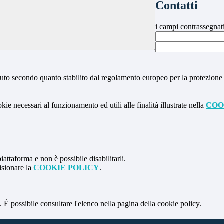
Contatti
i campi contrassegnat
stituto secondo quanto stabilito dal regolamento europeo per la protezio
kie necessari al funzionamento ed utili alle finalità illustrate nella
COO
attaforma e non è possibile disabilitarli.
isionare la
COOKIE POLICY
.
 È possibile consultare l'elenco nella pagina della cookie policy.