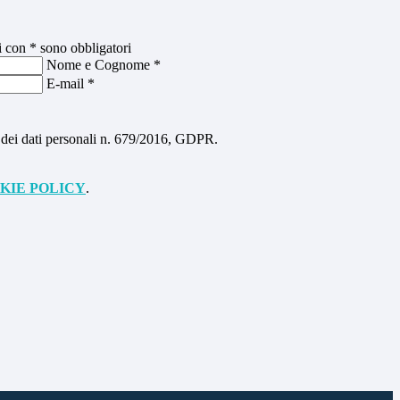
i con * sono obbligatori
Nome e Cognome
*
E-mail
*
ne dei dati personali n. 679/2016, GDPR.
KIE POLICY
.