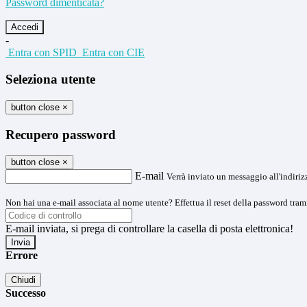
Password dimenticata?
-
Entra con SPID
Entra con CIE
Seleziona utente
button close
×
Recupero password
button close
×
E-mail
Verrà inviato un messaggio all'indirizz
Non hai una e-mail associata al nome utente? Effettua il reset della password tram
E-mail inviata, si prega di controllare la casella di posta elettronica!
Errore
Chiudi
Successo