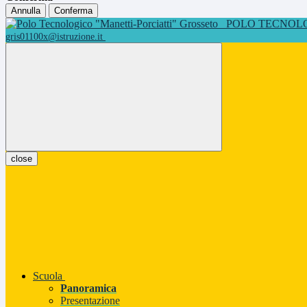
Annulla
Conferma
POLO TECNOLOG
gris01100x@istruzione.it
close
Scuola
Panoramica
Presentazione