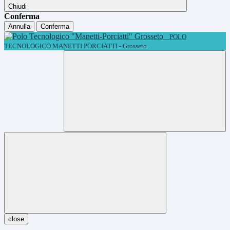
Chiudi
Conferma
Annulla
Conferma
POLO
TECNOLOGICO MANETTI PORCIATTI - Grosseto
close