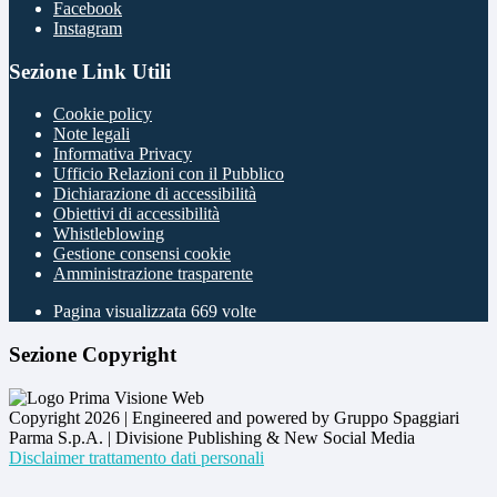
Facebook
Instagram
Sezione Link Utili
Cookie policy
Note legali
Informativa Privacy
Ufficio Relazioni con il Pubblico
Dichiarazione di accessibilità
Obiettivi di accessibilità
Whistleblowing
Gestione consensi cookie
Amministrazione trasparente
Pagina visualizzata
669
volte
Sezione Copyright
Copyright 2026 | Engineered and powered by Gruppo Spaggiari
Parma S.p.A. | Divisione Publishing & New Social Media
Disclaimer trattamento dati personali