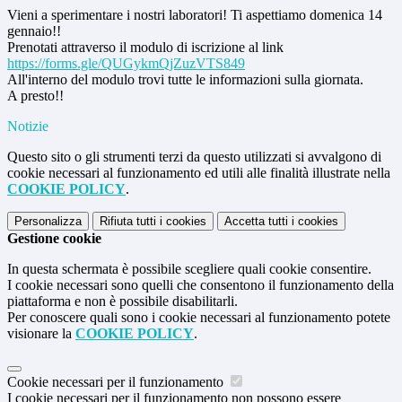
Vieni a sperimentare i nostri laboratori! Ti aspettiamo domenica 14
gennaio!!
Prenotati attraverso il modulo di iscrizione al link
https://forms.gle/
QUGykmQjZuzVTS849
All'interno del modulo trovi tutte le informazioni sulla giornata.
A presto!!
Notizie
Questo sito o gli strumenti terzi da questo utilizzati si avvalgono di
cookie necessari al funzionamento ed utili alle finalità illustrate nella
COOKIE POLICY
.
Personalizza
Rifiuta tutti
i cookies
Accetta tutti
i cookies
Gestione cookie
In questa schermata è possibile scegliere quali cookie consentire.
I cookie necessari sono quelli che consentono il funzionamento della
piattaforma e non è possibile disabilitarli.
Per conoscere quali sono i cookie necessari al funzionamento potete
visionare la
COOKIE POLICY
.
Cookie necessari per il funzionamento
I cookie necessari per il funzionamento non possono essere