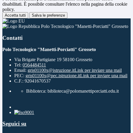
disabilitati. È possibile consultare l'elenco nella pagina della cookie
policy.
Accetta tutti
Salva le preferenze
Polo Tecnologico "Manetti-Porciatti" Grosseto
Contatti
Polo Tecnologico "Manetti-Porciatti" Grosseto
Via Brigate Partigiane 19 58100 Grosseto
Tel:
0564484511
Email:
gris01100x@istruzione.it
Link per inviare una mail
PEC:
gris01100x@pec.istruzione.it
Link per inviare una mail
C.F.: 92041670537
Biblioteca: biblioteca@polomanettiporciatti.edu.it
Seguici su