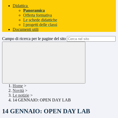
Didattica
Panoramica
Offerta formativa
Le schede didattiche
I progetti delle classi
Documenti utili
Campo di ricerca per le pagine del sito
Home
>
Novità
>
Le notizie
>
14 GENNAIO: OPEN DAY LAB
14 GENNAIO: OPEN DAY LAB