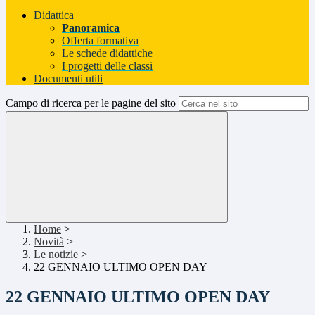
Didattica
Panoramica
Offerta formativa
Le schede didattiche
I progetti delle classi
Documenti utili
Campo di ricerca per le pagine del sito
Home
>
Novità
>
Le notizie
>
22 GENNAIO ULTIMO OPEN DAY
22 GENNAIO ULTIMO OPEN DAY