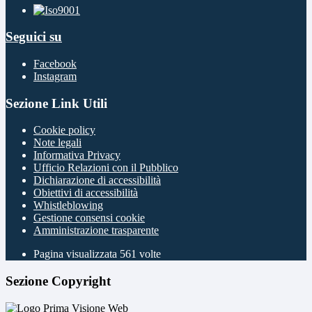
Seguici su
Facebook
Instagram
Sezione Link Utili
Cookie policy
Note legali
Informativa Privacy
Ufficio Relazioni con il Pubblico
Dichiarazione di accessibilità
Obiettivi di accessibilità
Whistleblowing
Gestione consensi cookie
Amministrazione trasparente
Pagina visualizzata
561
volte
Sezione Copyright