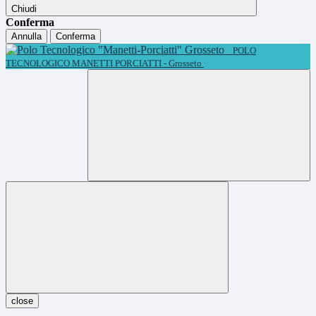
Chiudi
Conferma
Annulla
Conferma
POLO
TECNOLOGICO MANETTI PORCIATTI - Grosseto
close