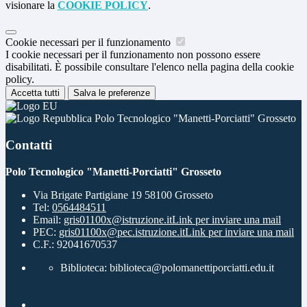
visionare la
COOKIE POLICY
.
Cookie necessari per il funzionamento
I cookie necessari per il funzionamento non possono essere
disabilitati. È possibile consultare l'elenco nella pagina della cookie
policy.
Accetta tutti
Salva le preferenze
Polo Tecnologico "Manetti-Porciatti" Grosseto
Contatti
Polo Tecnologico "Manetti-Porciatti" Grosseto
Via Brigate Partigiane 19 58100 Grosseto
Tel:
0564484511
Email:
gris01100x@istruzione.it
Link per inviare una mail
PEC:
gris01100x@pec.istruzione.it
Link per inviare una mail
C.F.: 92041670537
Biblioteca: biblioteca@polomanettiporciatti.edu.it