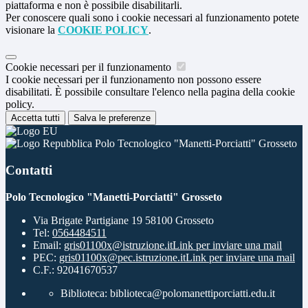
piattaforma e non è possibile disabilitarli.
Per conoscere quali sono i cookie necessari al funzionamento potete
visionare la
COOKIE POLICY
.
Cookie necessari per il funzionamento
I cookie necessari per il funzionamento non possono essere
disabilitati. È possibile consultare l'elenco nella pagina della cookie
policy.
Accetta tutti
Salva le preferenze
Polo Tecnologico "Manetti-Porciatti" Grosseto
Contatti
Polo Tecnologico "Manetti-Porciatti" Grosseto
Via Brigate Partigiane 19 58100 Grosseto
Tel:
0564484511
Email:
gris01100x@istruzione.it
Link per inviare una mail
PEC:
gris01100x@pec.istruzione.it
Link per inviare una mail
C.F.: 92041670537
Biblioteca: biblioteca@polomanettiporciatti.edu.it