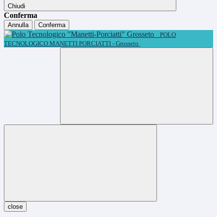
Chiudi
Conferma
Annulla
Conferma
POLO
TECNOLOGICO MANETTI PORCIATTI - Grosseto
close