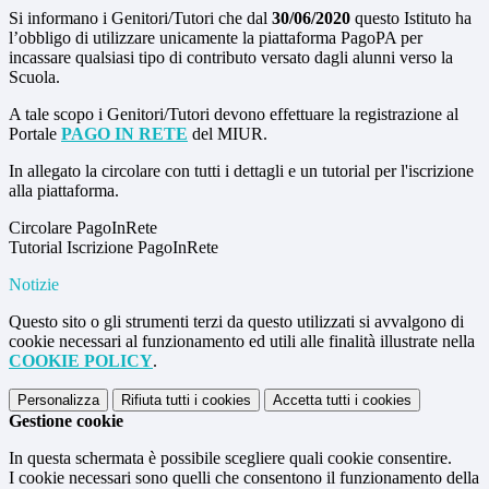
Si informano i Genitori/Tutori che dal
30/06/2020
questo Istituto ha
l’obbligo di utilizzare unicamente la piattaforma PagoPA per
incassare qualsiasi tipo di contributo versato dagli alunni verso la
Scuola.
A tale scopo i Genitori/Tutori devono effettuare la registrazione al
Portale
PAGO IN RETE
del MIUR.
In allegato la circolare con tutti i dettagli e un tutorial per l'iscrizione
alla piattaforma.
Circolare PagoInRete
Tutorial Iscrizione PagoInRete
Notizie
Questo sito o gli strumenti terzi da questo utilizzati si avvalgono di
cookie necessari al funzionamento ed utili alle finalità illustrate nella
COOKIE POLICY
.
Personalizza
Rifiuta tutti
i cookies
Accetta tutti
i cookies
Gestione cookie
In questa schermata è possibile scegliere quali cookie consentire.
I cookie necessari sono quelli che consentono il funzionamento della