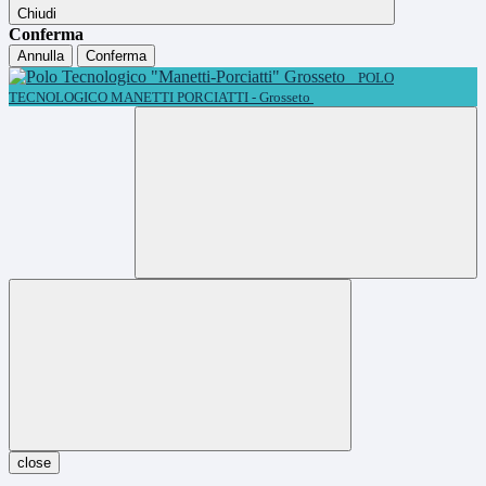
Chiudi
Conferma
Annulla
Conferma
POLO
TECNOLOGICO MANETTI PORCIATTI - Grosseto
close