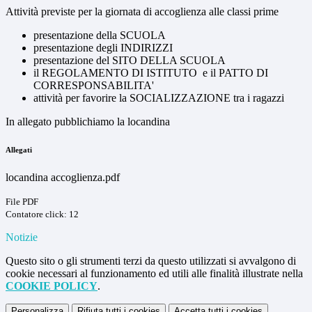
Attività previste per la giornata di accoglienza alle classi prime
presentazione della SCUOLA
presentazione degli INDIRIZZI
presentazione del SITO DELLA SCUOLA
il REGOLAMENTO DI ISTITUTO e il PATTO DI
CORRESPONSABILITA'
attività per favorire la SOCIALIZZAZIONE tra i ragazzi
In allegato pubblichiamo la locandina
Allegati
locandina accoglienza.pdf
File PDF
Contatore click: 12
Notizie
Questo sito o gli strumenti terzi da questo utilizzati si avvalgono di
cookie necessari al funzionamento ed utili alle finalità illustrate nella
COOKIE POLICY
.
Personalizza
Rifiuta tutti
i cookies
Accetta tutti
i cookies