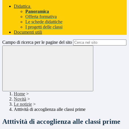
Didattica
Panoramica
Offerta formativa
Le schede didattiche
I progetti delle classi
Documenti utili
Campo di ricerca per le pagine del sito
Home
>
Novità
>
Le notizie
>
Atttività di accoglienza alle classi prime
Atttività di accoglienza alle classi prime