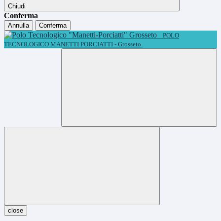
Chiudi
Conferma
Annulla
Conferma
POLO
TECNOLOGICO MANETTI PORCIATTI - Grosseto
close