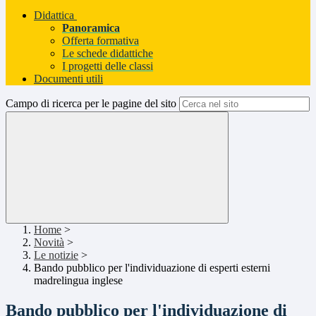
Didattica
Panoramica
Offerta formativa
Le schede didattiche
I progetti delle classi
Documenti utili
Campo di ricerca per le pagine del sito
Home
>
Novità
>
Le notizie
>
Bando pubblico per l'individuazione di esperti esterni
madrelingua inglese
Bando pubblico per l'individuazione di