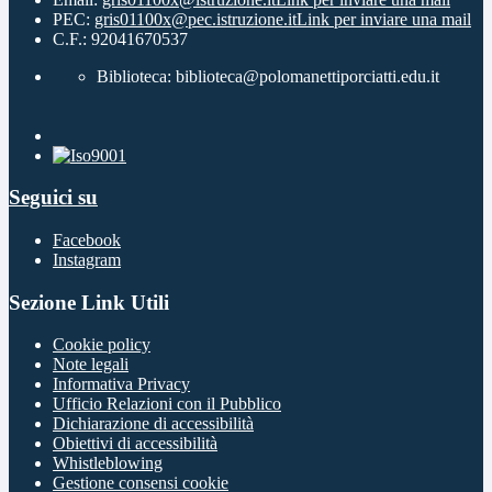
PEC:
gris01100x@pec.istruzione.it
Link per inviare una mail
C.F.: 92041670537
Biblioteca: biblioteca@polomanettiporciatti.edu.it
Seguici su
Facebook
Instagram
Sezione Link Utili
Cookie policy
Note legali
Informativa Privacy
Ufficio Relazioni con il Pubblico
Dichiarazione di accessibilità
Obiettivi di accessibilità
Whistleblowing
Gestione consensi cookie