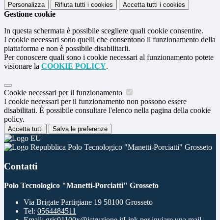
Personalizza
Rifiuta tutti
i cookies
Accetta tutti
i cookies
Gestione cookie
In questa schermata è possibile scegliere quali cookie consentire.
I cookie necessari sono quelli che consentono il funzionamento della
piattaforma e non è possibile disabilitarli.
Per conoscere quali sono i cookie necessari al funzionamento potete
visionare la
COOKIE POLICY
.
Cookie necessari per il funzionamento
I cookie necessari per il funzionamento non possono essere
disabilitati. È possibile consultare l'elenco nella pagina della cookie
policy.
Accetta tutti
Salva le preferenze
Polo Tecnologico "Manetti-Porciatti" Grosseto
Contatti
Polo Tecnologico "Manetti-Porciatti" Grosseto
Via Brigate Partigiane 19 58100 Grosseto
Tel:
0564484511
Email:
gris01100x@istruzione.it
Link per inviare una mail