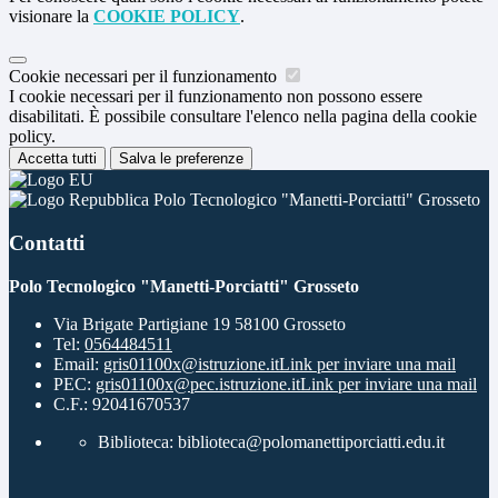
visionare la
COOKIE POLICY
.
Cookie necessari per il funzionamento
I cookie necessari per il funzionamento non possono essere
disabilitati. È possibile consultare l'elenco nella pagina della cookie
policy.
Accetta tutti
Salva le preferenze
Polo Tecnologico "Manetti-Porciatti" Grosseto
Contatti
Polo Tecnologico "Manetti-Porciatti" Grosseto
Via Brigate Partigiane 19 58100 Grosseto
Tel:
0564484511
Email:
gris01100x@istruzione.it
Link per inviare una mail
PEC:
gris01100x@pec.istruzione.it
Link per inviare una mail
C.F.: 92041670537
Biblioteca: biblioteca@polomanettiporciatti.edu.it