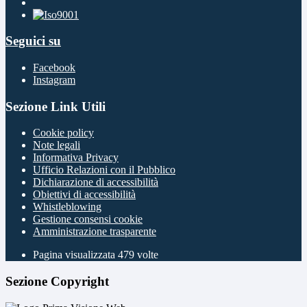
Seguici su
Facebook
Instagram
Sezione Link Utili
Cookie policy
Note legali
Informativa Privacy
Ufficio Relazioni con il Pubblico
Dichiarazione di accessibilità
Obiettivi di accessibilità
Whistleblowing
Gestione consensi cookie
Amministrazione trasparente
Pagina visualizzata
479
volte
Sezione Copyright