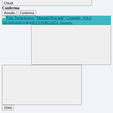
Chiudi
Conferma
Annulla
Conferma
POLO
TECNOLOGICO MANETTI PORCIATTI - Grosseto
close