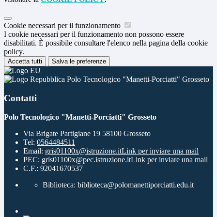
Cookie necessari per il funzionamento
I cookie necessari per il funzionamento non possono essere
disabilitati. È possibile consultare l'elenco nella pagina della cookie
policy.
Accetta tutti
Salva le preferenze
Polo Tecnologico "Manetti-Porciatti" Grosseto
Contatti
Polo Tecnologico "Manetti-Porciatti" Grosseto
Via Brigate Partigiane 19 58100 Grosseto
Tel:
0564484511
Email:
gris01100x@istruzione.it
Link per inviare una mail
PEC:
gris01100x@pec.istruzione.it
Link per inviare una mail
C.F.: 92041670537
Biblioteca: biblioteca@polomanettiporciatti.edu.it