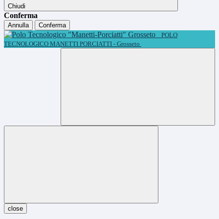
Chiudi
Conferma
Annulla
Conferma
POLO
TECNOLOGICO MANETTI PORCIATTI - Grosseto
close