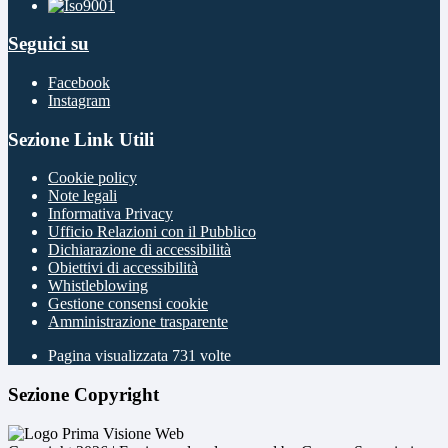
Seguici su
Facebook
Instagram
Sezione Link Utili
Cookie policy
Note legali
Informativa Privacy
Ufficio Relazioni con il Pubblico
Dichiarazione di accessibilità
Obiettivi di accessibilità
Whistleblowing
Gestione consensi cookie
Amministrazione trasparente
Pagina visualizzata
731
volte
Sezione Copyright