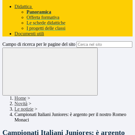
Didattica
Panoramica
Offerta formativa
Le schede didattiche
I progetti delle classi
Documenti utili
Campo di ricerca per le pagine del sito
Home
>
Novità
>
Le notizie
>
Campionati Italiani Juniores: è argento per il nostro Romeo
Monaci
Campionati Italiani Juniores: è argento