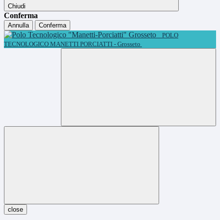
Chiudi
Conferma
Annulla
Conferma
POLO
TECNOLOGICO MANETTI PORCIATTI - Grosseto
close