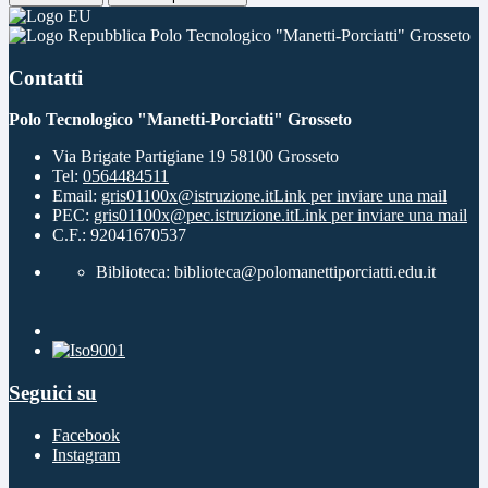
Polo Tecnologico "Manetti-Porciatti" Grosseto
Contatti
Polo Tecnologico "Manetti-Porciatti" Grosseto
Via Brigate Partigiane 19 58100 Grosseto
Tel:
0564484511
Email:
gris01100x@istruzione.it
Link per inviare una mail
PEC:
gris01100x@pec.istruzione.it
Link per inviare una mail
C.F.: 92041670537
Biblioteca: biblioteca@polomanettiporciatti.edu.it
Seguici su
Facebook
Instagram