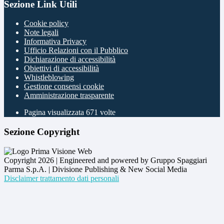
Sezione Link Utili
Cookie policy
Note legali
Informativa Privacy
Ufficio Relazioni con il Pubblico
Dichiarazione di accessibilità
Obiettivi di accessibilità
Whistleblowing
Gestione consensi cookie
Amministrazione trasparente
Pagina visualizzata
671
volte
Sezione Copyright
Copyright 2026 | Engineered and powered by Gruppo Spaggiari
Parma S.p.A. | Divisione Publishing & New Social Media
Disclaimer trattamento dati personali