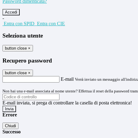
Password dimenticata?
-
Entra con SPID
Entra con CIE
Seleziona utente
button close
×
Recupero password
button close
×
E-mail
Verrà inviato un messaggio all'indirizz
Non hai una e-mail associata al nome utente? Effettua il reset della password tram
E-mail inviata, si prega di controllare la casella di posta elettronica!
Errore
Chiudi
Successo