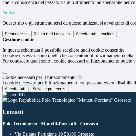
che la conoscenza del passato sia uno strumento indispensabile per com
Notizie
Questo sito o gli strumenti terzi da questo utilizzati si avvalgono di coo
Personalizza
Rifiuta tutti
i cookies
Accetta tutti
i cookies
Gestione cookie
In questa schermata è possibile scegliere quali cookie consentire.
I cookie necessari sono quelli che consentono il funzionamento della pi
Per conoscere quali sono i cookie necessari al funzionamento potete v
Cookie necessari per il funzionamento
I cookie necessari per il funzionamento non possono essere disabilitati.
Accetta tutti
Salva le preferenze
Polo Tecnologico "Manetti-Porciatti" Grosseto
Contatti
Polo Tecnologico "Manetti-Porciatti" Grosseto
Via Brigate Partigiane 19 58100 Grosseto