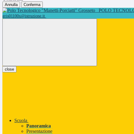
Annulla
Conferma
POLO TECNOLOG
gris01100x@istruzione.it
close
Scuola
Panoramica
Presentazione