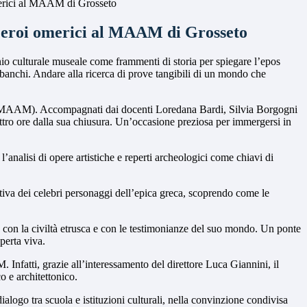
erici al MAAM di Grosseto
 eroi omerici al MAAM di Grosseto
io culturale museale come frammenti di storia per spiegare l’epos
 banchi. Andare alla ricerca di prove tangibili di un mondo che
ma (MAAM). Accompagnati dai docenti Loredana Bardi, Silvia Borgogni
ttro ore dalla sua chiusura. Un’occasione preziosa per immergersi in
l’analisi di opere artistiche e reperti archeologici come chiavi di
fettiva dei celebri personaggi dell’epica greca, scoprendo come le
 con la civiltà etrusca e con le testimonianze del suo mondo. Un ponte
perta viva.
Infatti, grazie all’interessamento del direttore Luca Giannini, il
o e architettonico.
alogo tra scuola e istituzioni culturali, nella convinzione condivisa