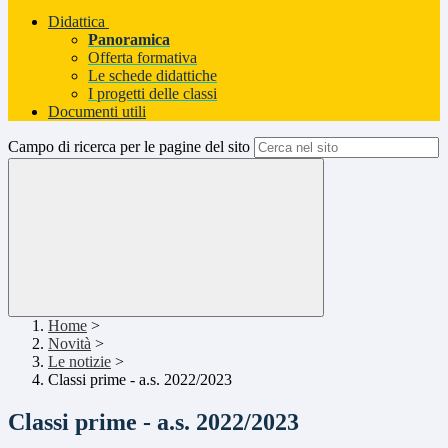
Didattica
Panoramica
Offerta formativa
Le schede didattiche
I progetti delle classi
Documenti utili
Campo di ricerca per le pagine del sito
Home
>
Novità
>
Le notizie
>
Classi prime - a.s. 2022/2023
Classi prime - a.s. 2022/2023