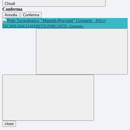
Chiudi
Conferma
Annulla
Conferma
POLO
TECNOLOGICO MANETTI PORCIATTI - Grosseto
close