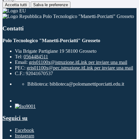
Accetta tutti
Salva le preferenze
Polo Tecnologico "Manetti-Porciatti" Grosseto
Contatti
Polo Tecnologico "Manetti-Porciatti" Grosseto
Via Brigate Partigiane 19 58100 Grosseto
Tel:
0564484511
Email:
gris01100x@istruzione.it
Link per inviare una mail
PEC:
gris01100x@pec.istruzione.it
Link per inviare una mail
C.F.: 92041670537
Biblioteca: biblioteca@polomanettiporciatti.edu.it
Seguici su
Facebook
Instagram