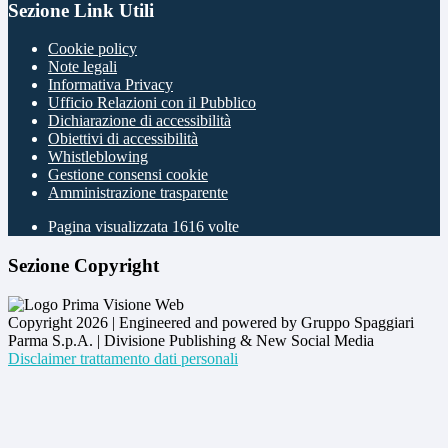
Sezione Link Utili
Cookie policy
Note legali
Informativa Privacy
Ufficio Relazioni con il Pubblico
Dichiarazione di accessibilità
Obiettivi di accessibilità
Whistleblowing
Gestione consensi cookie
Amministrazione trasparente
Pagina visualizzata
1616
volte
Sezione Copyright
Copyright 2026 | Engineered and powered by Gruppo Spaggiari
Parma S.p.A. | Divisione Publishing & New Social Media
Disclaimer trattamento dati personali