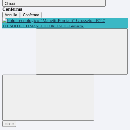
Chiudi
Conferma
Annulla
Conferma
POLO
TECNOLOGICO MANETTI PORCIATTI - Grosseto
close