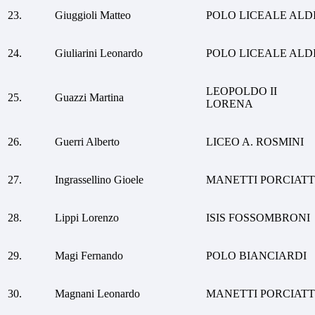
23.
Giuggioli Matteo
POLO LICEALE ALD
24.
Giuliarini Leonardo
POLO LICEALE ALD
LEOPOLDO II
25.
Guazzi Martina
LORENA
26.
Guerri Alberto
LICEO A. ROSMINI
27.
Ingrassellino Gioele
MANETTI PORCIATT
28.
Lippi Lorenzo
ISIS FOSSOMBRONI
29.
Magi Fernando
POLO BIANCIARDI
30.
Magnani Leonardo
MANETTI PORCIATT