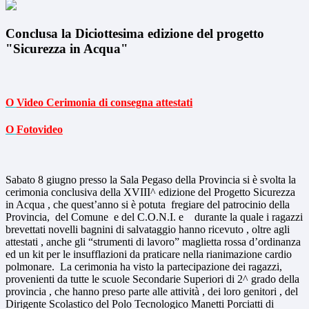
Conclusa la Diciottesima edizione del progetto
"Sicurezza in Acqua"
O
Video Cerimonia di consegna attestati
O
Fotovideo
Sabato 8 giugno presso la Sala Pegaso della Provincia si è svolta la
cerimonia conclusiva della XVIII^ edizione del Progetto Sicurezza
in Acqua , che quest’anno si è potuta fregiare del patrocinio della
Provincia, del Comune e del C.O.N.I. e durante la quale i ragazzi
brevettati novelli bagnini di salvataggio hanno ricevuto , oltre agli
attestati , anche gli “strumenti di lavoro” maglietta rossa d’ordinanza
ed un kit per le insufflazioni da praticare nella rianimazione cardio
polmonare. La cerimonia ha visto la partecipazione dei ragazzi,
provenienti da tutte le scuole Secondarie Superiori di 2^ grado della
provincia , che hanno preso parte alle attività , dei loro genitori , del
Dirigente Scolastico del Polo Tecnologico Manetti Porciatti di