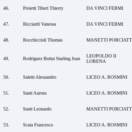
46.
Proietti Tiberi Thierry
DA VINCI FERMI
47.
Ricciardi Vanessa
DA VINCI FERMI
48.
Rocchiccioli Thomas
MANETTI PORCIATT
LEOPOLDO II
49.
Rodriguez Bottai Starling Joan
LORENA
50.
Saletti Alessandro
LICEO A. ROSMINI
51.
Santi Aurora
LICEO A. ROSMINI
52.
Santi Leonardo
MANETTI PORCIATT
53.
Scaia Francesco
LICEO A. ROSMINI