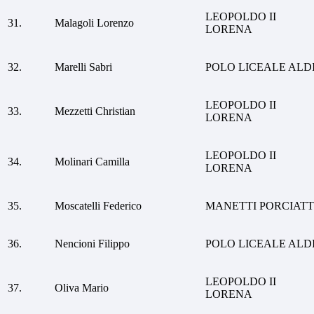
LEOPOLDO II
31.
Malagoli Lorenzo
LORENA
32.
Marelli Sabri
POLO LICEALE ALD
LEOPOLDO II
33.
Mezzetti Christian
LORENA
LEOPOLDO II
34.
Molinari Camilla
LORENA
35.
Moscatelli Federico
MANETTI PORCIATT
36.
Nencioni Filippo
POLO LICEALE ALD
LEOPOLDO II
37.
Oliva Mario
LORENA