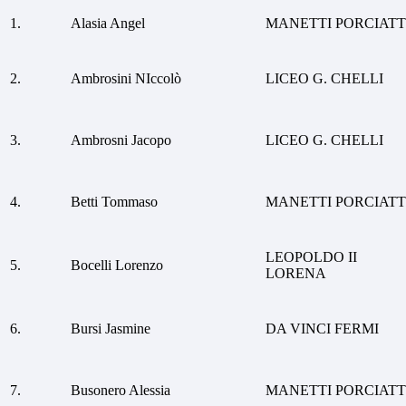
1.
Alasia Angel
MANETTI PORCIATT
2.
Ambrosini NIccolò
LICEO G. CHELLI
3.
Ambrosni Jacopo
LICEO G. CHELLI
4.
Betti Tommaso
MANETTI PORCIATT
LEOPOLDO II
5.
Bocelli Lorenzo
LORENA
6.
Bursi Jasmine
DA VINCI FERMI
7.
Busonero Alessia
MANETTI PORCIATT