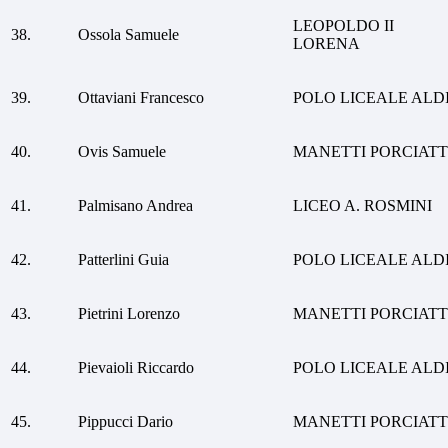
LEOPOLDO II
38.
Ossola Samuele
LORENA
39.
Ottaviani Francesco
POLO LICEALE ALD
40.
Ovis Samuele
MANETTI PORCIATT
41.
Palmisano Andrea
LICEO A. ROSMINI
42.
Patterlini Guia
POLO LICEALE ALD
43.
Pietrini Lorenzo
MANETTI PORCIATT
44.
Pievaioli Riccardo
POLO LICEALE ALD
45.
Pippucci Dario
MANETTI PORCIATT