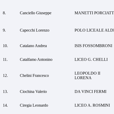
8.
Canciello Giuseppe
MANETTI PORCIATT
9.
Capecchi Lorenzo
POLO LICEALE ALD
10.
Catalano Andrea
ISIS FOSSOMBRONI
11.
Catalfamo Antonino
LICEO G. CHELLI
LEOPOLDO II
12.
Chelini Francesco
LORENA
13.
Ciochina Valerio
DA VINCI FERMI
14.
Ciregia Leonardo
LICEO A. ROSMINI