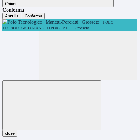
Chiudi
Conferma
Annulla
Conferma
POLO
TECNOLOGICO MANETTI PORCIATTI - Grosseto
close