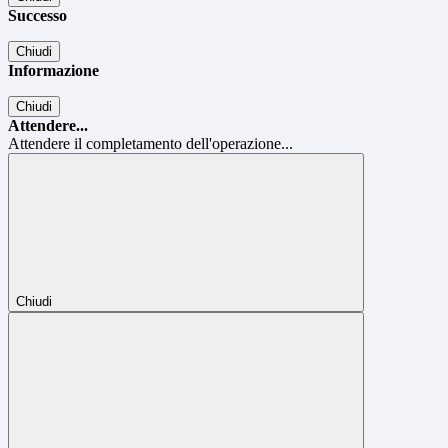
Successo
Chiudi
Informazione
Chiudi
Attendere...
Attendere il completamento dell'operazione...
Chiudi