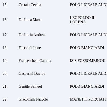
15.
Cretaio Cecilia
POLO LICEALE ALD
LEOPOLDO II
16.
De Luca Marta
LORENA
17.
De Lucia Andrea
POLO LICEALE ALD
18.
Faccendi Irene
POLO BIANCIARDI
19.
Franceschetti Camilla
ISIS FOSSOMBRONI
20.
Gasparini Davide
POLO LICEALE ALD
21.
Gentile Samuel
POLO BIANCIARDI
22.
Giacomelli Niccolò
MANETTI PORCIATT