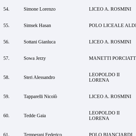
54.
Simone Lorenzo
LICEO A. ROSMINI
55.
Simsek Hasan
POLO LICEALE ALD
56.
Sottani Gianluca
LICEO A. ROSMINI
57.
Sowa Jerzy
MANETTI PORCIATT
LEOPOLDO II
58.
Steri Alessandro
LORENA
59.
Tapparelli Nicolò
LICEO A. ROSMINI
LEOPOLDO II
60.
Tedde Gaia
LORENA
61.
Temperani Federico
POLO BIANCIARDI