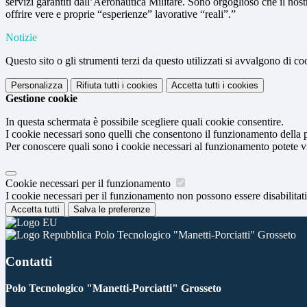
servizi garantiti dall’Aeronautica Militare. Sono orgoglioso che il nost
offrire vere e proprie “esperienze” lavorative “reali”.”
Notizie
Questo sito o gli strumenti terzi da questo utilizzati si avvalgono di coo
Personalizza
Rifiuta tutti
i cookies
Accetta tutti
i cookies
Gestione cookie
In questa schermata è possibile scegliere quali cookie consentire.
I cookie necessari sono quelli che consentono il funzionamento della pi
Per conoscere quali sono i cookie necessari al funzionamento potete v
Cookie necessari per il funzionamento
I cookie necessari per il funzionamento non possono essere disabilitati.
Accetta tutti
Salva le preferenze
Polo Tecnologico "Manetti-Porciatti" Grosseto
Contatti
Polo Tecnologico "Manetti-Porciatti" Grosseto