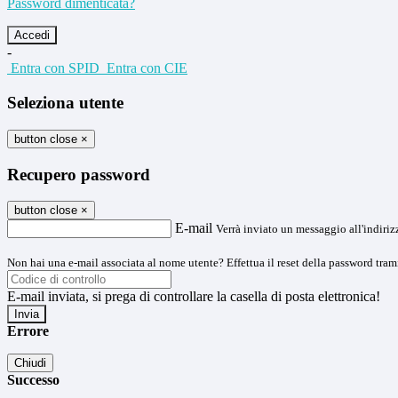
Password dimenticata?
-
Entra con SPID
Entra con CIE
Seleziona utente
button close
×
Recupero password
button close
×
E-mail
Verrà inviato un messaggio all'indirizz
Non hai una e-mail associata al nome utente? Effettua il reset della password tram
E-mail inviata, si prega di controllare la casella di posta elettronica!
Errore
Chiudi
Successo