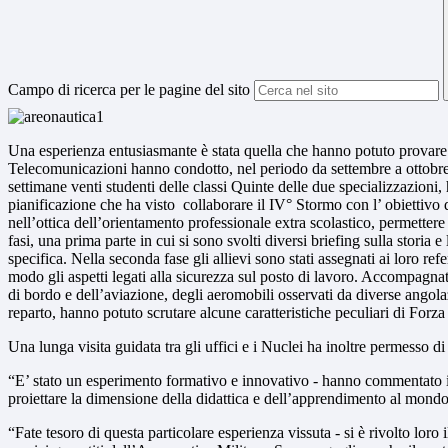
Campo di ricerca per le pagine del sito
Una esperienza entusiasmante è stata quella che hanno potuto provare 
Telecomunicazioni hanno condotto, nel periodo da settembre a ottobre
settimane venti studenti delle classi Quinte delle due specializzazioni
pianificazione che ha visto
collaborare il IV° Stormo con l’ obiettivo 
nell’ottica dell’orientamento professionale extra scolastico, permettere
fasi, una prima parte in cui si sono svolti diversi briefing sulla storia
specifica. Nella seconda fase gli allievi sono stati assegnati ai loro refe
modo gli aspetti legati alla sicurezza sul posto di lavoro. Accompagnati d
di bordo e dell’aviazione, degli aeromobili osservati da diverse angol
reparto, hanno potuto scrutare alcune caratteristiche peculiari di Forz
Una lunga visita guidata tra gli uffici e i Nuclei ha inoltre permesso di
“E’ stato un esperimento formativo e innovativo - hanno commentato i ra
proiettare la dimensione della didattica e dell’apprendimento al mondo
“Fate tesoro di questa particolare esperienza vissuta - si è rivolto lor