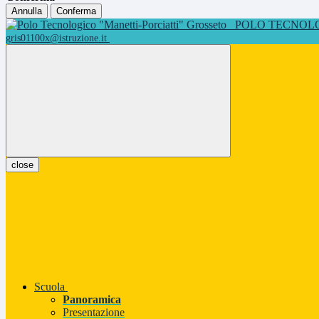
Annulla
Conferma
POLO TECNOLOG
gris01100x@istruzione.it
close
Scuola
Panoramica
Presentazione