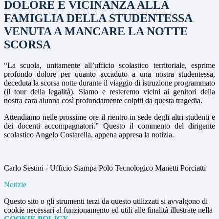
DOLORE E VICINANZA ALLA
FAMIGLIA DELLA STUDENTESSA
VENUTA A MANCARE LA NOTTE
SCORSA
“La scuola, unitamente all’ufficio scolastico territoriale,
esprime
profondo dolore per quanto accaduto a una nostra studentessa,
deceduta la scorsa notte durante il viaggio di istruzione programmato
(il tour della legalità). Siamo e resteremo vicini ai genitori della
nostra cara alunna così profondamente colpiti da questa tragedia.
Attendiamo nelle prossime ore il rientro in sede degli altri studenti e
dei docenti accompagnatori.” Questo il commento del dirigente
scolastico Angelo Costarella, appena appresa la notizia.
Carlo Sestini - Ufficio Stampa Polo Tecnologico Manetti Porciatti
Notizie
Questo sito o gli strumenti terzi da questo utilizzati si avvalgono di
cookie necessari al funzionamento ed utili alle finalità illustrate nella
COOKIE POLICY
.