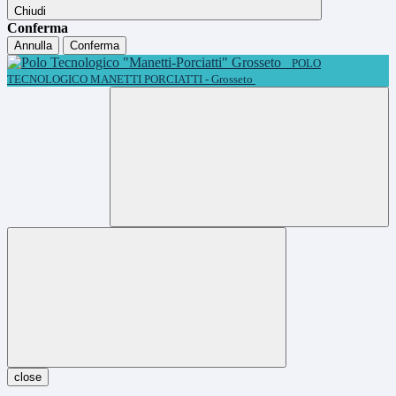
Chiudi
Conferma
Annulla
Conferma
POLO
TECNOLOGICO MANETTI PORCIATTI - Grosseto
close