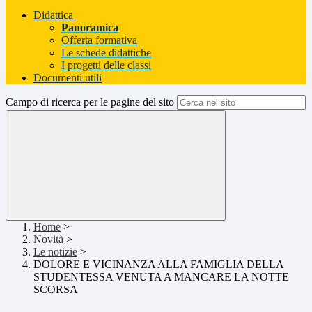
Didattica
Panoramica
Offerta formativa
Le schede didattiche
I progetti delle classi
Documenti utili
Campo di ricerca per le pagine del sito
Home
>
Novità
>
Le notizie
>
DOLORE E VICINANZA ALLA FAMIGLIA DELLA
STUDENTESSA VENUTA A MANCARE LA NOTTE
SCORSA