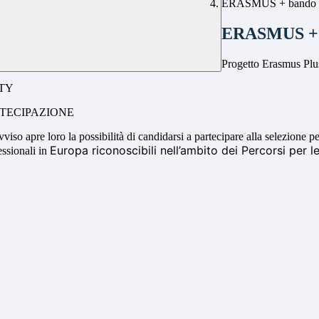
ERASMUS + bando 
ERASMUS + 
Progetto Erasmus Plu
ITY
RTECIPAZIONE
vviso apre loro la
possibilità di candidarsi a partecipare alla selezione 
Europa riconoscibili nell’ambito dei Pe
rcorsi per 
essionali in