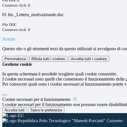
File DOCX
Contatore click: 8
01 bis._Lettera_motivazionale.doc
File DOC
Contatore click: 8
Notizie
Questo sito o gli strumenti terzi da questo utilizzati si avvalgono di coo
Personalizza
Rifiuta tutti
i cookies
Accetta tutti
i cookies
Gestione cookie
In questa schermata è possibile scegliere quali cookie consentire.
I cookie necessari sono quelli che consentono il funzionamento della pi
Per conoscere quali sono i cookie necessari al funzionamento potete v
Cookie necessari per il funzionamento
I cookie necessari per il funzionamento non possono essere disabilitati.
Accetta tutti
Salva le preferenze
Polo Tecnologico "Manetti-Porciatti" Grosseto