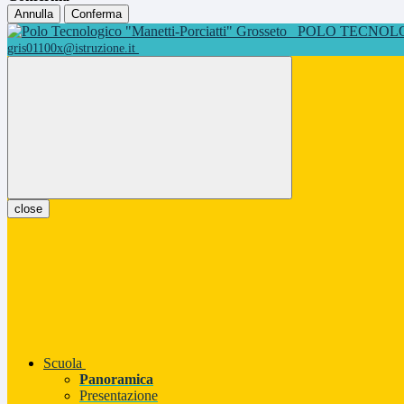
Annulla
Conferma
POLO TECNOLOG
gris01100x@istruzione.it
close
Scuola
Panoramica
Presentazione