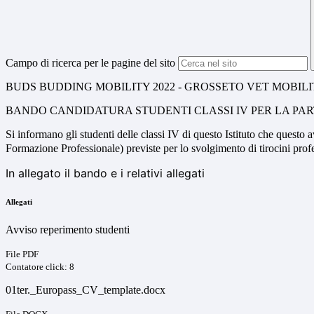
Campo di ricerca per le pagine del sito
BUDS BUDDING MOBILITY 2022 - GROSSETO VET MOBIL
BANDO CANDIDATURA STUDENTI CLASSI IV PER LA PA
Si informano gli
studenti delle classi IV di questo Istituto
che questo a
Formazione Professionale) previste per lo svolgimento di tirocini prof
In allegato il bando e i relativi allegati
Allegati
Avviso reperimento studenti
File PDF
Contatore click: 8
01ter._Europass_CV_template.docx