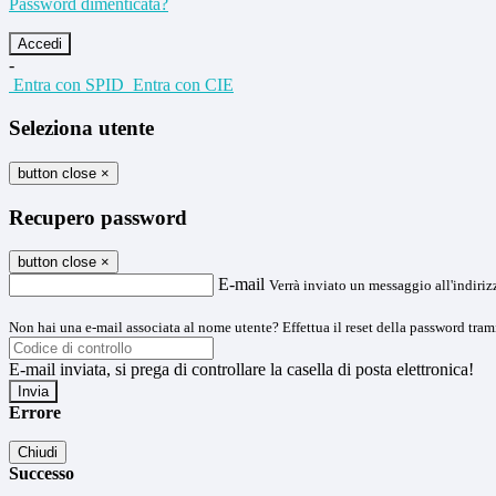
Password dimenticata?
-
Entra con SPID
Entra con CIE
Seleziona utente
button close
×
Recupero password
button close
×
E-mail
Verrà inviato un messaggio all'indirizz
Non hai una e-mail associata al nome utente? Effettua il reset della password tram
E-mail inviata, si prega di controllare la casella di posta elettronica!
Errore
Chiudi
Successo