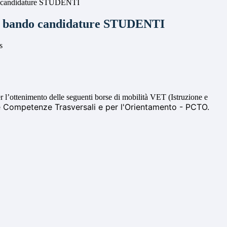
candidature STUDENTI
bando candidature STUDENTI
s
per l’ottenimento delle seguenti borse di mobilità
VET (Istruzione e
le Competenze Trasversali e per l'Orientamento - PCTO.