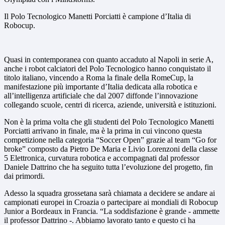
Il Polo Tecnologico Manetti Porciatti è campione d’Italia di
Robocup.
Quasi in contemporanea con quanto accaduto al Napoli in serie A,
anche i robot calciatori del Polo Tecnologico hanno conquistato il
titolo italiano, vincendo a Roma la finale della RomeCup, la
manifestazione più importante d’Italia dedicata alla robotica e
all’intelligenza artificiale che dal 2007 diffonde l’innovazione
collegando scuole, centri di ricerca, aziende, università e istituzioni.
Non è la prima volta che gli studenti del Polo Tecnologico Manetti
Porciatti arrivano in finale, ma è la prima in cui vincono questa
competizione nella categoria “Soccer Open” grazie al team “Go for
broke” composto da Pietro De Maria e Livio Lorenzoni della classe
5 Elettronica, curvatura robotica e accompagnati dal professor
Daniele Dattrino che ha seguito tutta l’evoluzione del progetto, fin
dai primordi.
Adesso la squadra grossetana sarà chiamata a decidere se andare ai
campionati europei in Croazia o partecipare ai mondiali di Robocup
Junior a Bordeaux in Francia. “La soddisfazione è grande - ammette
il professor Dattrino -. Abbiamo lavorato tanto e questo ci ha