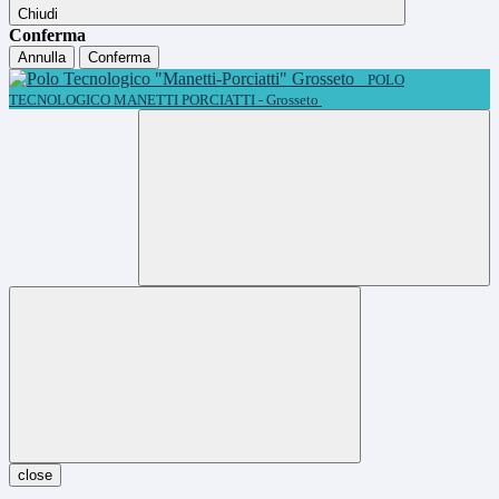
Chiudi
Conferma
Annulla
Conferma
POLO
TECNOLOGICO MANETTI PORCIATTI - Grosseto
close