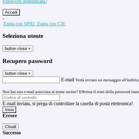
Password dimenticata?
-
Entra con SPID
Entra con CIE
Seleziona utente
button close
×
Recupero password
button close
×
E-mail
Verrà inviato un messaggio all'indirizz
Non hai una e-mail associata al nome utente? Effettua il reset della password tram
E-mail inviata, si prega di controllare la casella di posta elettronica!
Errore
Chiudi
Successo