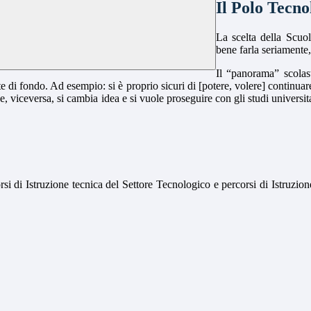
Il Polo Tecno
La scelta della Scuol
bene farla seriamente,
Il “panorama” scolas
e di fondo. Ad esempio: si è proprio sicuri di [potere, volere] continuare 
, viceversa, si cambia idea e si vuole proseguire con gli studi universita
i di Istruzione tecnica del Settore Tecnologico e percorsi di Istruzione 