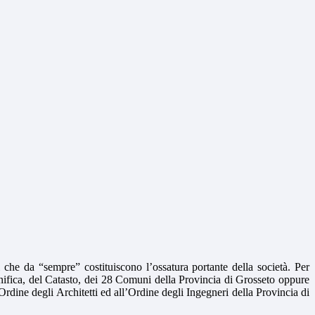
i che da “sempre” costituiscono l’ossatura portante della società. Per
nifica, del Catasto, dei 28 Comuni della Provincia di Grosseto oppure
all’Ordine degli Architetti ed all’Ordine degli Ingegneri della Provincia di