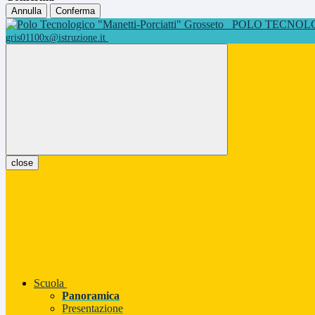
Annulla
Conferma
POLO TECNOLOG
gris01100x@istruzione.it
close
Scuola
Panoramica
Presentazione