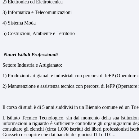
2) Elettronica ed Elettrotecnica
3) Informatica e Telecomunicazioni
4) Sistema Moda
5) Costruzioni, Ambiente e Territorio
Nuovi Istituti Professionali
Settore Industria e Artigianato:
1) Produzioni artigianali e industriali con percorsi di IeFP (Operatore 
2) Manutenzione e assistenza tecnica con percorsi di IeFP (Operatore 
Il corso di studi è di 5 anni suddivisi in un Biennio comune ed un Trie
L'Istituto Tecnico Tecnologico, sin dal momento della sua istituzione
informazioni a riguardo è sufficiente controllare gli organigrammi d
consultare gli elenchi (circa 1.000 iscritti) dei liberi professionisti isc
Grosseto e scoprire che dai banchi dei gloriosi ITI e ITG...