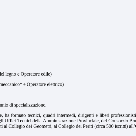
del legno e Operatore edile)
meccanico* e Operatore elettrico)
nnio di specializzazione.
, ha formato tecnici, quadri intermedi, dirigenti e liberi professionist
egli Uffici Tecnici della Amministrazione Provinciale, del Consorzio Bo
ritti al Collegio dei Geometri, al Collegio dei Periti (circa 500 iscritti) 