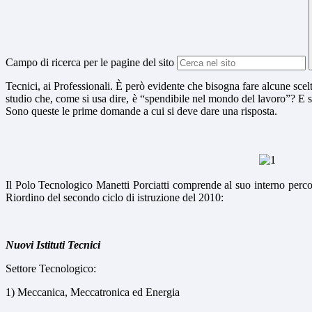
Campo di ricerca per le pagine del sito
Tecnici, ai Professionali. È però evidente che bisogna fare alcune scelt
studio che, come si usa dire, è “spendibile nel mondo del lavoro”? E se
Sono queste le prime domande a cui si deve dare una risposta.
Il Polo Tecnologico Manetti Porciatti comprende al suo interno percors
Riordino del secondo ciclo di istruzione del 2010:
Nuovi Istituti Tecnici
Settore Tecnologico:
1) Meccanica, Meccatronica ed Energia