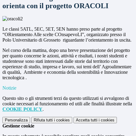
orienta con il progetto ORACOLI
Le classi 5ATL, 5EC, 5ET, 5EN hanno preso parte al progetto
“ORientamento Alle scelte COnsapevoLI”, organizzato presso il
Polo Universitario di Grosseto riguardante l’orientamento in uscita.
Nel corso della mattina, dopo una breve presentazione del progetto
per quanto concerne le azioni, attività e risultati, i nostri studenti e
studentesse sono stati interessati dalle storie dal territorio con
esperienze di studio, impresa e lavoro, sui temi dell’ Agroalimentare
di qualità, Ambiente e economia della sostenibilità e Innovazione
tecnologica .
Notizie
Questo sito o gli strumenti terzi da questo utilizzati si avvalgono di
cookie necessari al funzionamento ed utili alle finalità illustrate nella
COOKIE POLICY
.
Personalizza
Rifiuta tutti
i cookies
Accetta tutti
i cookies
Gestione cookie