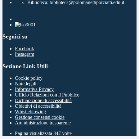
Biblioteca: biblioteca@polomanettiporciatti.edu.it
Seguici su
Facebook
Instagram
Sezione Link Utili
Cookie policy
Note legali
Informativa Privacy
Ufficio Relazioni con il Pubblico
Dichiarazione di accessibilità
Obiettivi di accessibilità
Whistleblowing
Gestione consensi cookie
Amministrazione trasparente
Pagina visualizzata
347
volte