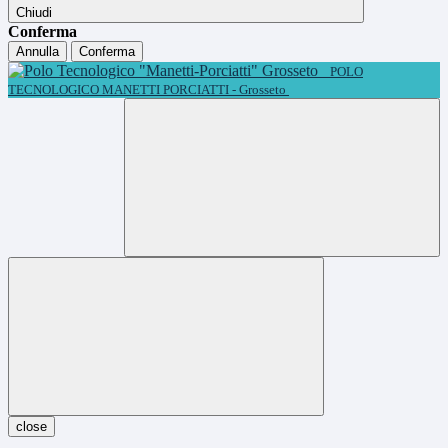
Chiudi
Conferma
Annulla
Conferma
POLO
TECNOLOGICO MANETTI PORCIATTI - Grosseto
close