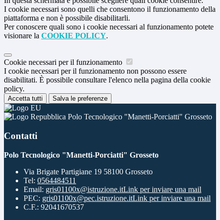
In questa schermata è possibile scegliere quali cookie consentire.
I cookie necessari sono quelli che consentono il funzionamento della
piattaforma e non è possibile disabilitarli.
Per conoscere quali sono i cookie necessari al funzionamento potete
visionare la
COOKIE POLICY
.
Cookie necessari per il funzionamento
I cookie necessari per il funzionamento non possono essere
disabilitati. È possibile consultare l'elenco nella pagina della cookie
policy.
Accetta tutti
Salva le preferenze
Polo Tecnologico "Manetti-Porciatti" Grosseto
Contatti
Polo Tecnologico "Manetti-Porciatti" Grosseto
Via Brigate Partigiane 19 58100 Grosseto
Tel:
0564484511
Email:
gris01100x@istruzione.it
Link per inviare una mail
PEC:
gris01100x@pec.istruzione.it
Link per inviare una mail
C.F.: 92041670537