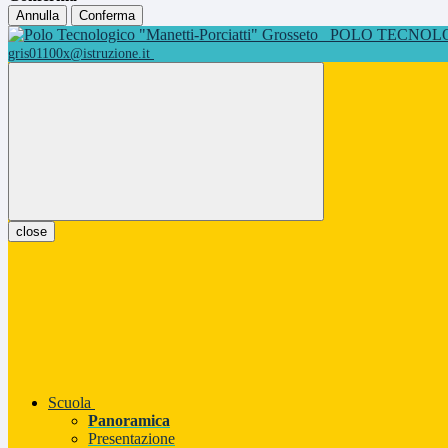
Annulla
Conferma
POLO TECNOLOG
gris01100x@istruzione.it
close
Scuola
Panoramica
Presentazione