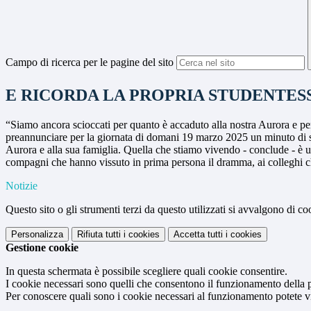
Campo di ricerca per le pagine del sito
E RICORDA LA PROPRIA STUDENTESS
“Siamo ancora scioccati per quanto è accaduto alla nostra Aurora e per
preannunciare per la giornata di domani 19 marzo 2025 un minuto di sil
Aurora e alla sua famiglia. Quella che stiamo vivendo - conclude - è una 
compagni che hanno vissuto in prima persona il dramma, ai colleghi ch
Notizie
Questo sito o gli strumenti terzi da questo utilizzati si avvalgono di coo
Personalizza
Rifiuta tutti
i cookies
Accetta tutti
i cookies
Gestione cookie
In questa schermata è possibile scegliere quali cookie consentire.
I cookie necessari sono quelli che consentono il funzionamento della pi
Per conoscere quali sono i cookie necessari al funzionamento potete v