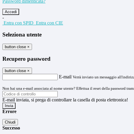
Password dimenticata?
-
Entra con SPID
Entra con CIE
Seleziona utente
button close
×
Recupero password
button close
×
E-mail
Verrà inviato un messaggio all'indirizz
Non hai una e-mail associata al nome utente? Effettua il reset della password tram
E-mail inviata, si prega di controllare la casella di posta elettronica!
Errore
Chiudi
Successo