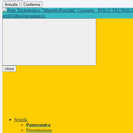
Annulla
Conferma
POLO TECNOLOG
gris01100x@istruzione.it
close
Scuola
Panoramica
Presentazione