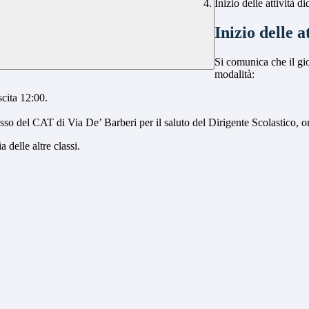
Inizio delle attività di
Inizio delle a
Si comunica che il g
modalità:
scita 12:00.
plesso del CAT di Via De’ Barberi per il saluto del Dirigente Scolastico, 
 delle altre classi.