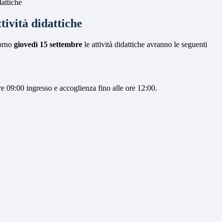
dattiche
ttività didattiche
iorno
giovedì 15 settembre
le attività didattiche avranno le seguenti
ore 09:00 ingresso e accoglienza fino alle ore 12:00.