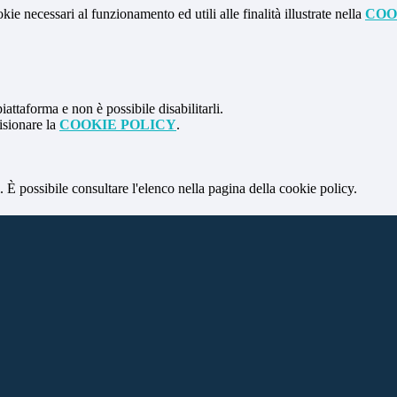
kie necessari al funzionamento ed utili alle finalità illustrate nella
COO
attaforma e non è possibile disabilitarli.
isionare la
COOKIE POLICY
.
 È possibile consultare l'elenco nella pagina della cookie policy.