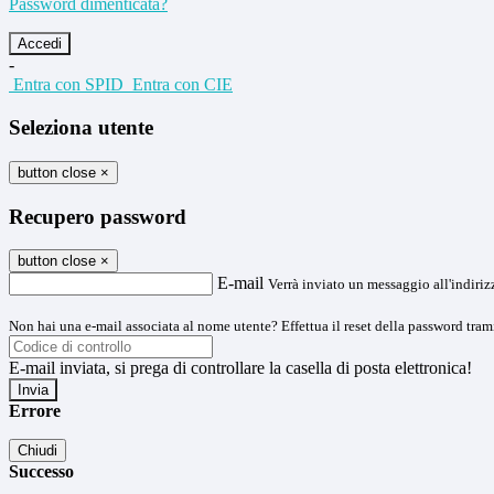
Password dimenticata?
-
Entra con SPID
Entra con CIE
Seleziona utente
button close
×
Recupero password
button close
×
E-mail
Verrà inviato un messaggio all'indirizz
Non hai una e-mail associata al nome utente? Effettua il reset della password tram
E-mail inviata, si prega di controllare la casella di posta elettronica!
Errore
Chiudi
Successo