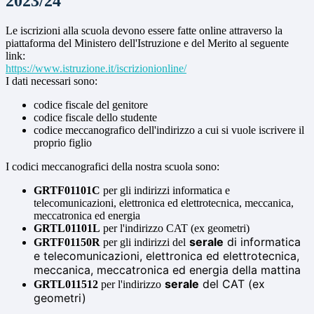
2023/24
Le iscrizioni alla scuola devono essere fatte online attraverso la
piattaforma del Ministero dell'Istruzione e del Merito al seguente
link:
https://www.istruzione.it/
iscrizionionline/
I dati necessari sono:
codice fiscale del genitore
codice fiscale dello studente
codice meccanografico dell'indirizzo a cui si vuole iscrivere il
proprio figlio
I codici meccanografici della nostra scuola sono:
GRTF01101C
per gli indirizzi informatica e
telecomunicazioni, elettronica ed elettrotecnica, meccanica,
meccatronica ed energia
GRTL01101L
per l'indirizzo CAT (ex geometri)
serale
di informatica
GRTF01150R
per gli indirizzi del
e telecomunicazioni, elettronica ed elettrotecnica,
meccanica, meccatronica ed energia della mattina
serale
del CAT (ex
GRTL011512
per l'indirizzo
geometri)