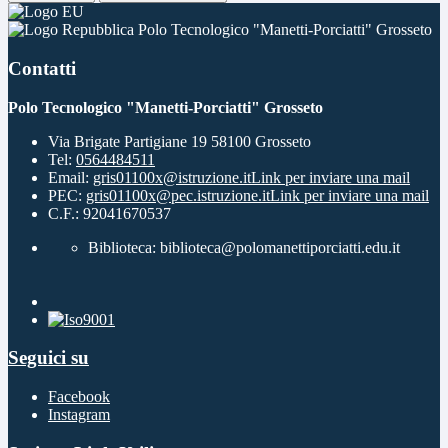
Polo Tecnologico "Manetti-Porciatti" Grosseto
Contatti
Polo Tecnologico "Manetti-Porciatti" Grosseto
Via Brigate Partigiane 19 58100 Grosseto
Tel:
0564484511
Email:
gris01100x@istruzione.it
Link per inviare una mail
PEC:
gris01100x@pec.istruzione.it
Link per inviare una mail
C.F.: 92041670537
Biblioteca: biblioteca@polomanettiporciatti.edu.it
Seguici su
Facebook
Instagram