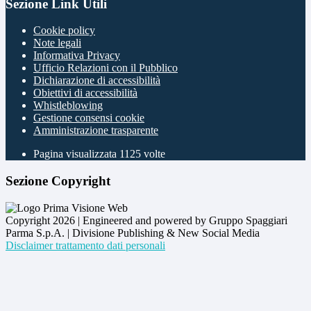
Sezione Link Utili
Cookie policy
Note legali
Informativa Privacy
Ufficio Relazioni con il Pubblico
Dichiarazione di accessibilità
Obiettivi di accessibilità
Whistleblowing
Gestione consensi cookie
Amministrazione trasparente
Pagina visualizzata
1125
volte
Sezione Copyright
Copyright 2026 | Engineered and powered by Gruppo Spaggiari
Parma S.p.A. | Divisione Publishing & New Social Media
Disclaimer trattamento dati personali