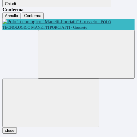
Chiudi
Conferma
Annulla
Conferma
POLO
TECNOLOGICO MANETTI PORCIATTI - Grosseto
close