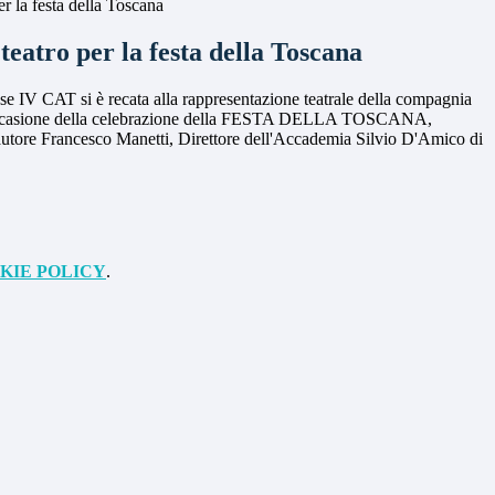
r la festa della Toscana
eatro per la festa della Toscana
sse IV CAT si è recata alla rappresentazione teatrale della compagnia
occasione della celebrazione della FESTA DELLA TOSCANA,
co-autore Francesco Manetti, Direttore dell'Accademia Silvio D'Amico di
KIE POLICY
.