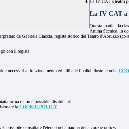
La IV CAT a teatro pe
La IV CAT a t
Questa mattina la cla
Anima Scenica, in 
 interpretato da Gabriele Ciaccia, regista storico del Teatro d'Abruzzo (
go con il regista.
kie necessari al funzionamento ed utili alle finalità illustrate nella
COO
attaforma e non è possibile disabilitarli.
isionare la
COOKIE POLICY
.
 È possibile consultare l'elenco nella pagina della cookie policy.