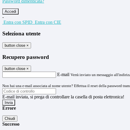
Password dimenticata?
-
Entra con SPID
Entra con CIE
Seleziona utente
button close
×
Recupero password
button close
×
E-mail
Verrà inviato un messaggio all'indirizz
Non hai una e-mail associata al nome utente? Effettua il reset della password tram
E-mail inviata, si prega di controllare la casella di posta elettronica!
Errore
Chiudi
Successo