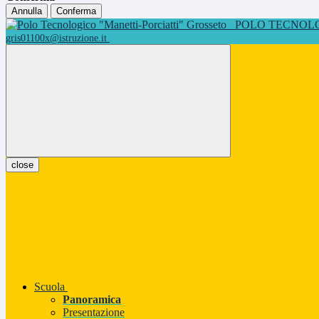
Annulla
Conferma
POLO TECNOLOG
gris01100x@istruzione.it
close
Scuola
Panoramica
Presentazione