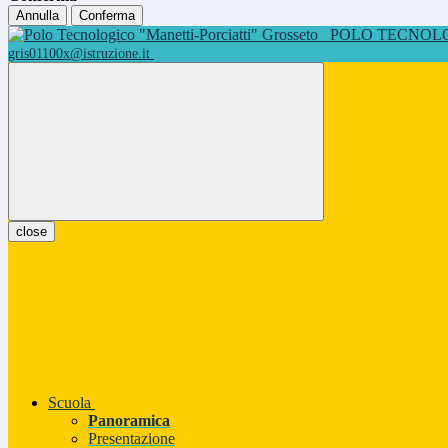
Annulla
Conferma
POLO TECNOLOG
gris01100x@istruzione.it
close
Scuola
Panoramica
Presentazione