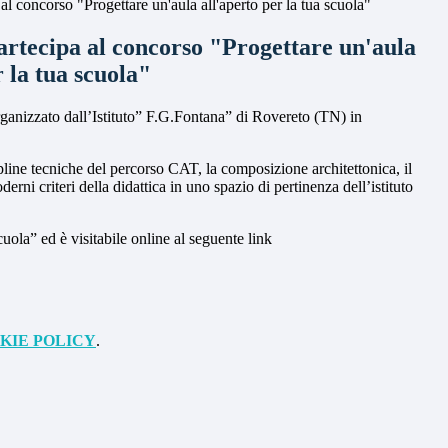
l concorso "Progettare un'aula all'aperto per la tua scuola"
rtecipa al concorso "Progettare un'aula
r la tua scuola"
rganizzato dall’Istituto” F.G.Fontana” di Rovereto (TN) in
ipline tecniche del percorso CAT, la composizione architettonica, il
erni criteri della didattica in uno spazio di pertinenza dell’istituto
uola” ed è visitabile online al seguente link
KIE POLICY
.