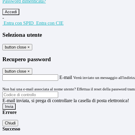
Password dimenticata?
-
Entra con SPID
Entra con CIE
Seleziona utente
button close
×
Recupero password
button close
×
E-mail
Verrà inviato un messaggio all'indirizz
Non hai una e-mail associata al nome utente? Effettua il reset della password tram
E-mail inviata, si prega di controllare la casella di posta elettronica!
Errore
Chiudi
Successo