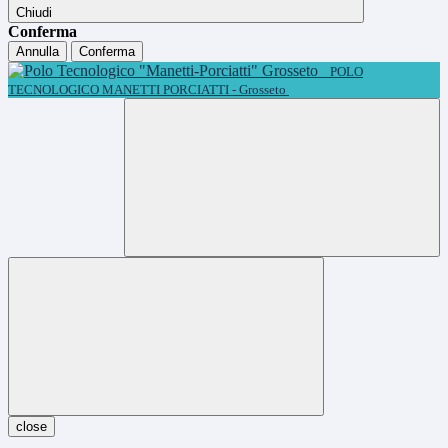
Chiudi
Conferma
Annulla
Conferma
POLO
TECNOLOGICO MANETTI PORCIATTI - Grosseto
close