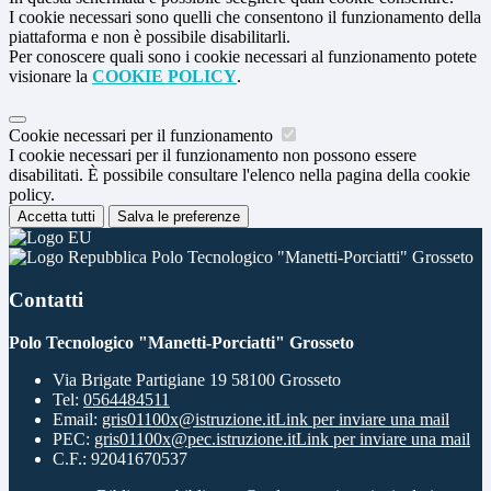
I cookie necessari sono quelli che consentono il funzionamento della
piattaforma e non è possibile disabilitarli.
Per conoscere quali sono i cookie necessari al funzionamento potete
visionare la
COOKIE POLICY
.
Cookie necessari per il funzionamento
I cookie necessari per il funzionamento non possono essere
disabilitati. È possibile consultare l'elenco nella pagina della cookie
policy.
Accetta tutti
Salva le preferenze
Polo Tecnologico "Manetti-Porciatti" Grosseto
Contatti
Polo Tecnologico "Manetti-Porciatti" Grosseto
Via Brigate Partigiane 19 58100 Grosseto
Tel:
0564484511
Email:
gris01100x@istruzione.it
Link per inviare una mail
PEC:
gris01100x@pec.istruzione.it
Link per inviare una mail
C.F.: 92041670537