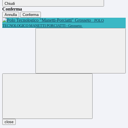
Chiudi
Conferma
Annulla
Conferma
POLO
TECNOLOGICO MANETTI PORCIATTI - Grosseto
close