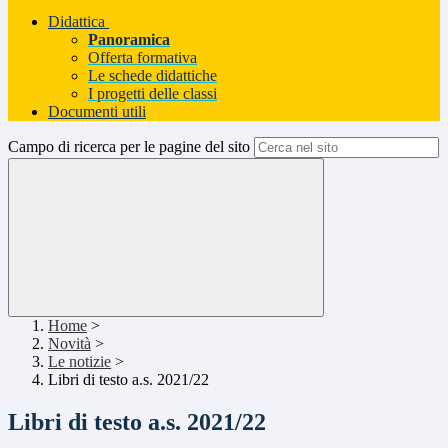
Didattica
Panoramica
Offerta formativa
Le schede didattiche
I progetti delle classi
Documenti utili
Campo di ricerca per le pagine del sito
Home
>
Novità
>
Le notizie
>
Libri di testo a.s. 2021/22
Libri di testo a.s. 2021/22