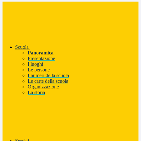
Scuola
Panoramica
Presentazione
I luoghi
Le persone
I numeri della scuola
Le carte della scuola
Organizzazione
La storia
Servizi