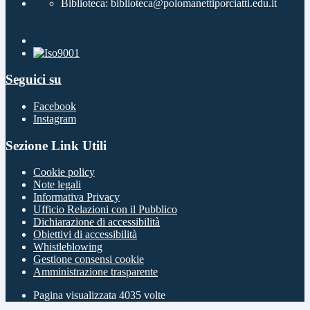
Biblioteca: biblioteca@polomanettiporciatti.edu.it
Seguici su
Facebook
Instagram
Sezione Link Utili
Cookie policy
Note legali
Informativa Privacy
Ufficio Relazioni con il Pubblico
Dichiarazione di accessibilità
Obiettivi di accessibilità
Whistleblowing
Gestione consensi cookie
Amministrazione trasparente
Pagina visualizzata
4035
volte