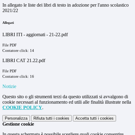
In allegato le liste dei libri di testo in adozione per l'anno scolastico
2021/22
Allegati
LIBRI ITI - aggiornati - 21-22.pdf
File PDF
Contatore click: 14
LIBRI CAT 21.22.pdf
File PDF
Contatore click: 16
Notizie
Questo sito o gli strumenti terzi da questo utilizzati si avvalgono di
cookie necessari al funzionamento ed utili alle finalità illustrate nella
COOKIE POLICY
.
Personalizza
Rifiuta tutti
i cookies
Accetta tutti
i cookies
Gestione cookie
In questa schermata è possibile scegliere quali cookie consentire.