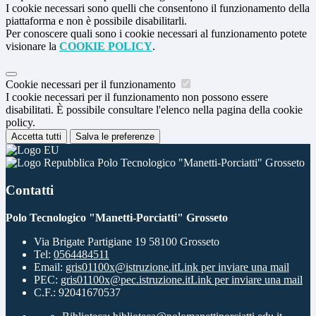
I cookie necessari sono quelli che consentono il funzionamento della
piattaforma e non è possibile disabilitarli.
Per conoscere quali sono i cookie necessari al funzionamento potete
visionare la
COOKIE POLICY
.
Cookie necessari per il funzionamento
I cookie necessari per il funzionamento non possono essere
disabilitati. È possibile consultare l'elenco nella pagina della cookie
policy.
Accetta tutti
Salva le preferenze
Polo Tecnologico "Manetti-Porciatti" Grosseto
Contatti
Polo Tecnologico "Manetti-Porciatti" Grosseto
Via Brigate Partigiane 19 58100 Grosseto
Tel:
0564484511
Email:
gris01100x@istruzione.it
Link per inviare una mail
PEC:
gris01100x@pec.istruzione.it
Link per inviare una mail
C.F.: 92041670537