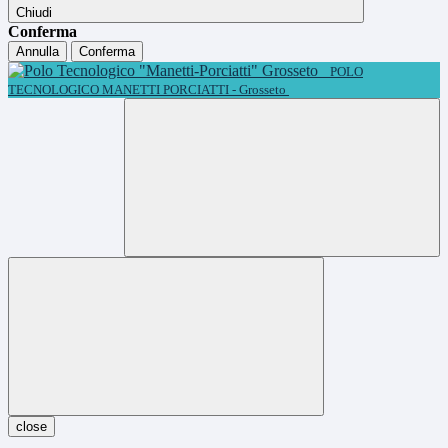
Chiudi
Conferma
Annulla
Conferma
POLO
TECNOLOGICO MANETTI PORCIATTI - Grosseto
close