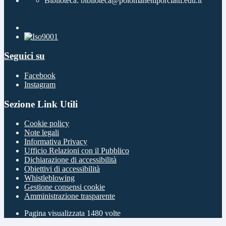
Biblioteca: biblioteca@polomanettiporciatti.edu.it
Seguici su
Facebook
Instagram
Sezione Link Utili
Cookie policy
Note legali
Informativa Privacy
Ufficio Relazioni con il Pubblico
Dichiarazione di accessibilità
Obiettivi di accessibilità
Whistleblowing
Gestione consensi cookie
Amministrazione trasparente
Pagina visualizzata
1480
volte