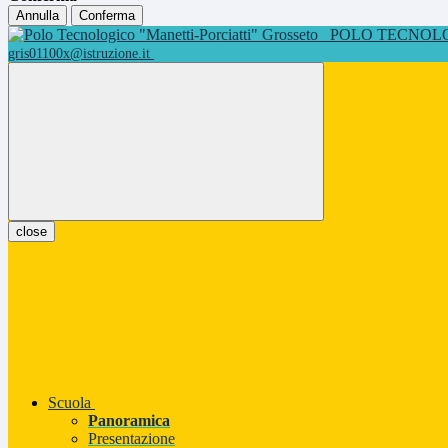
Annulla
Conferma
POLO TECNOLOG
gris01100x@istruzione.it
close
Scuola
Panoramica
Presentazione