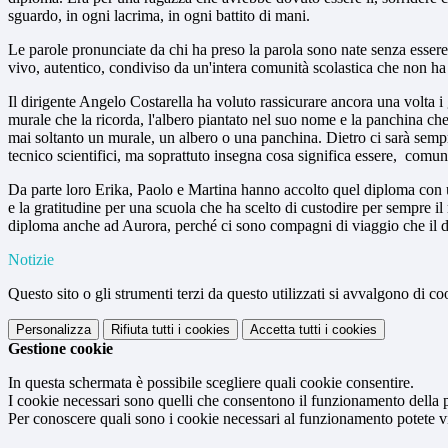
sguardo, in ogni lacrima, in ogni battito di mani.
Le parole pronunciate da chi ha preso la parola sono nate senza essere
vivo, autentico, condiviso da un'intera comunità scolastica che non ha 
Il dirigente Angelo Costarella ha voluto rassicurare ancora una volta 
murale che la ricorda, l'albero piantato nel suo nome e la panchina c
mai soltanto un murale, un albero o una panchina. Dietro ci sarà sempre 
tecnico scientifici, ma soprattuto insegna cosa significa essere, comu
Da parte loro Erika, Paolo e Martina hanno accolto quel diploma con u
e la gratitudine per una scuola che ha scelto di custodire per sempre i
diploma anche ad Aurora, perché ci sono compagni di viaggio che il des
Notizie
Questo sito o gli strumenti terzi da questo utilizzati si avvalgono di coo
Personalizza
Rifiuta tutti
i cookies
Accetta tutti
i cookies
Gestione cookie
In questa schermata è possibile scegliere quali cookie consentire.
I cookie necessari sono quelli che consentono il funzionamento della pi
Per conoscere quali sono i cookie necessari al funzionamento potete v