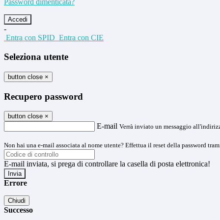
Password dimenticata?
-
Entra con SPID
Entra con CIE
Seleziona utente
button close
×
Recupero password
button close
×
E-mail
Verrà inviato un messaggio all'indirizz
Non hai una e-mail associata al nome utente? Effettua il reset della password tram
E-mail inviata, si prega di controllare la casella di posta elettronica!
Errore
Chiudi
Successo