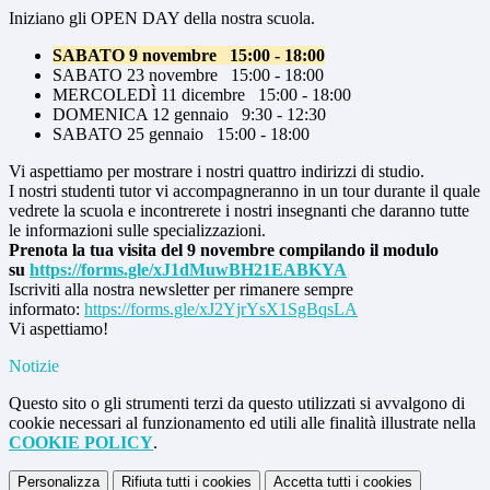
Iniziano gli OPEN DAY della nostra scuola.
SABATO 9 novembre 15:00 - 18:00
SABATO 23 novembre 15:00 - 18:00
MERCOLEDÌ 11 dicembre 15:00 - 18:00
DOMENICA 12 gennaio 9:30 - 12:30
SABATO 25 gennaio 15:00 - 18:00
Vi aspettiamo per mostrare i nostri quattro indirizzi di studio.
I nostri studenti tutor vi accompagneranno in un tour durante il quale
vedrete la scuola e incontrerete i nostri insegnanti che daranno tutte
le informazioni sulle specializzazioni.
Prenota la tua visita del 9 novembre compilando il modulo
su
https://forms.gle/
xJ1dMuwBH21EABKYA
Iscriviti alla nostra newsletter per rimanere sempre
informato:
https://forms.gle/
xJ2YjrYsX1SgBqsLA
Vi aspettiamo!
Notizie
Questo sito o gli strumenti terzi da questo utilizzati si avvalgono di
cookie necessari al funzionamento ed utili alle finalità illustrate nella
COOKIE POLICY
.
Personalizza
Rifiuta tutti
i cookies
Accetta tutti
i cookies