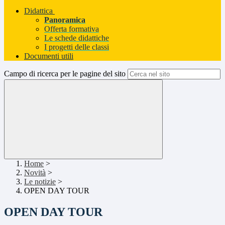
Didattica
Panoramica
Offerta formativa
Le schede didattiche
I progetti delle classi
Documenti utili
Campo di ricerca per le pagine del sito
Home
>
Novità
>
Le notizie
>
OPEN DAY TOUR
OPEN DAY TOUR