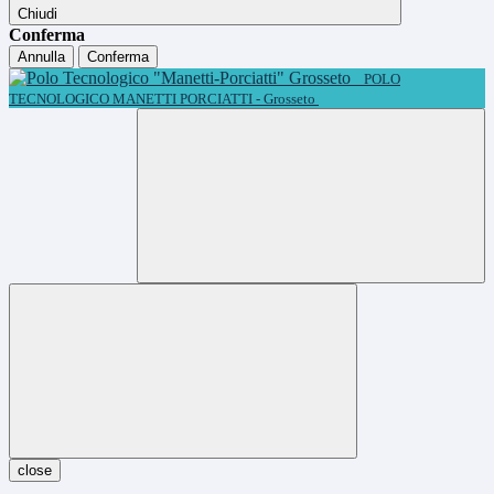
Chiudi
Conferma
Annulla
Conferma
POLO
TECNOLOGICO MANETTI PORCIATTI - Grosseto
close