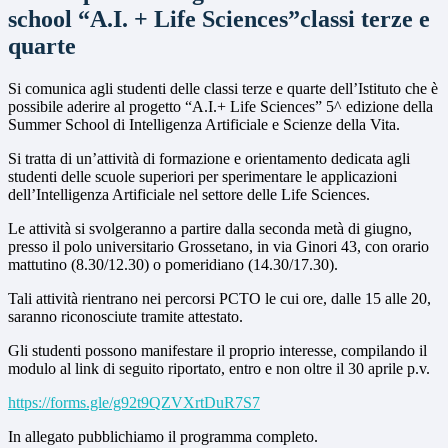
school “A.I. + Life Sciences”classi terze e
quarte
Si comunica agli studenti delle classi terze e quarte dell’Istituto che è
possibile aderire al progetto “A.I.+ Life Sciences” 5^ edizione della
Summer School di Intelligenza Artificiale e Scienze della Vita.
Si tratta di un’attività di formazione e orientamento dedicata agli
studenti delle scuole superiori per sperimentare le applicazioni
dell’Intelligenza Artificiale nel settore delle Life Sciences.
Le attività si svolgeranno a partire dalla seconda metà di giugno,
presso il polo universitario Grossetano, in via Ginori 43, con orario
mattutino (8.30/12.30) o pomeridiano (14.30/17.30).
Tali attività rientrano nei percorsi PCTO le cui ore, dalle 15 alle 20,
saranno riconosciute tramite attestato.
Gli studenti possono manifestare il proprio interesse, compilando il
modulo al link di seguito riportato, entro e non oltre il 30 aprile p.v.
https://forms.gle/g92t9QZVXrtDuR7S7
In allegato pubblichiamo il programma completo.