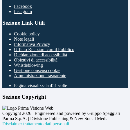
Facebook
Instagram
Sezione Link Utili
Cookie policy
Note legali
Informativa Privacy
Ufficio Relazioni con il Pubblico
Dichiarazione di accessibilità
Obiettivi di accessibilità
Whistleblowing
Gestione consensi cookie
Amministrazione trasparente
Pagina visualizzata
451
volte
Sezione Copyright
Copyright 2026 | Engineered and powered by Gruppo Spaggiari
Parma S.p.A. | Divisione Publishing & New Social Media
Disclaimer trattamento dati personali