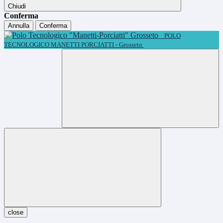
Chiudi
Conferma
Annulla
Conferma
POLO
TECNOLOGICO MANETTI PORCIATTI - Grosseto
close