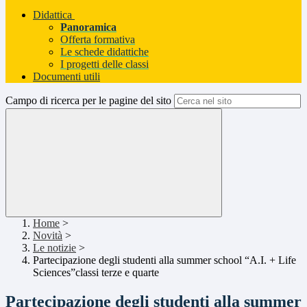
Didattica
Panoramica
Offerta formativa
Le schede didattiche
I progetti delle classi
Documenti utili
Campo di ricerca per le pagine del sito
Home
>
Novità
>
Le notizie
>
Partecipazione degli studenti alla summer school “A.I. + Life
Sciences”classi terze e quarte
Partecipazione degli studenti alla summer