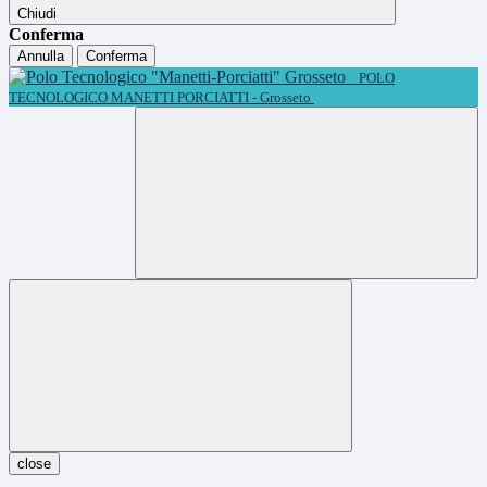
Chiudi
Conferma
Annulla
Conferma
POLO
TECNOLOGICO MANETTI PORCIATTI - Grosseto
close