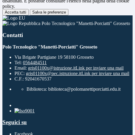
disabilitati. È possibile consultare l'elenco nella pagina della cookie
policy.
Accetta tutti
Salva le preferenze
Polo Tecnologico "Manetti-Porciatti" Grosseto
Contatti
Polo Tecnologico "Manetti-Porciatti" Grosseto
Via Brigate Partigiane 19 58100 Grosseto
Tel:
0564484511
Email:
gris01100x@istruzione.it
Link per inviare una mail
PEC:
gris01100x@pec.istruzione.it
Link per inviare una mail
C.F.: 92041670537
Biblioteca: biblioteca@polomanettiporciatti.edu.it
Seguici su
Facebook