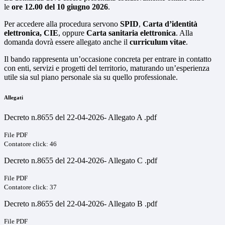
le
ore 12.00 del 10 giugno 2026
.
Per accedere alla procedura servono
SPID
,
Carta d’identità
elettronica, CIE
, oppure
Carta sanitaria elettronica
. Alla
domanda dovrà essere allegato anche il
curriculum vitae
.
Il bando rappresenta un’occasione concreta per entrare in contatto
con enti, servizi e progetti del territorio, maturando un’esperienza
utile sia sul piano personale sia su quello professionale.
Allegati
Decreto n.8655 del 22-04-2026- Allegato A .pdf
File PDF
Contatore click: 46
Decreto n.8655 del 22-04-2026- Allegato C .pdf
File PDF
Contatore click: 37
Decreto n.8655 del 22-04-2026- Allegato B .pdf
File PDF