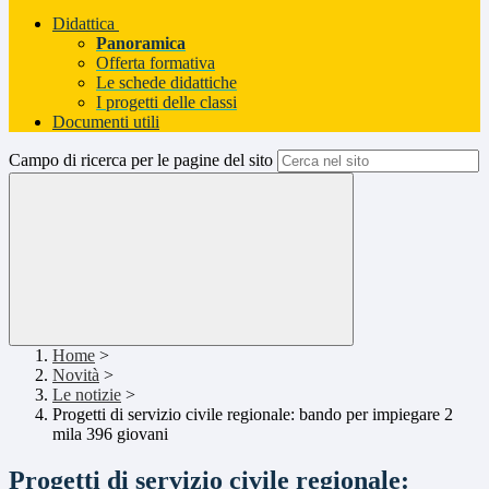
Didattica
Panoramica
Offerta formativa
Le schede didattiche
I progetti delle classi
Documenti utili
Campo di ricerca per le pagine del sito
Home
>
Novità
>
Le notizie
>
Progetti di servizio civile regionale: bando per impiegare 2
mila 396 giovani
Progetti di servizio civile regionale: