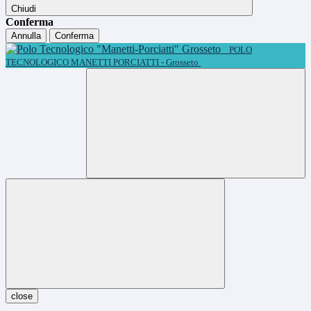
Chiudi
Conferma
Annulla
Conferma
POLO
TECNOLOGICO MANETTI PORCIATTI - Grosseto
close