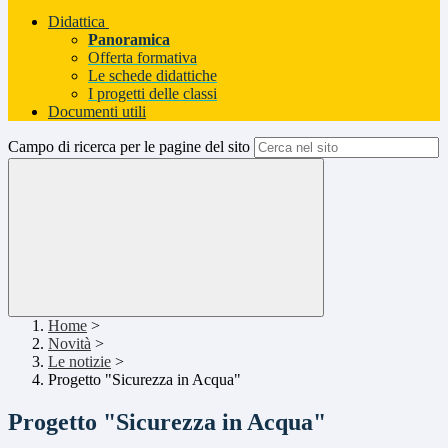
Didattica
Panoramica
Offerta formativa
Le schede didattiche
I progetti delle classi
Documenti utili
Campo di ricerca per le pagine del sito
Home
>
Novità
>
Le notizie
>
Progetto "Sicurezza in Acqua"
Progetto "Sicurezza in Acqua"