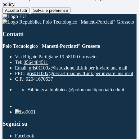
policy.
Accetta tutti
Salva le preferenze
Polo Tecnologico "Manetti-Porciatti" Grosseto
Contatti
Polo Tecnologico "Manetti-Porciatti" Grosseto
Via Brigate Partigiane 19 58100 Grosseto
Tel:
0564484511
Email:
gris01100x@istruzione.it
Link per inviare una mail
PEC:
gris01100x@pec.istruzione.it
Link per inviare una mail
C.F.: 92041670537
Biblioteca: biblioteca@polomanettiporciatti.edu.it
Seguici su
Facebook