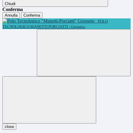
Chiudi
Conferma
Annulla
Conferma
POLO
TECNOLOGICO MANETTI PORCIATTI - Grosseto
close