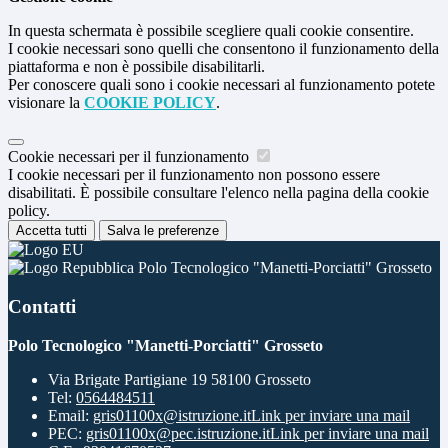
In questa schermata è possibile scegliere quali cookie consentire.
I cookie necessari sono quelli che consentono il funzionamento della
piattaforma e non è possibile disabilitarli.
Per conoscere quali sono i cookie necessari al funzionamento potete
visionare la
COOKIE POLICY
.
Cookie necessari per il funzionamento
I cookie necessari per il funzionamento non possono essere
disabilitati. È possibile consultare l'elenco nella pagina della cookie
policy.
Accetta tutti
Salva le preferenze
Polo Tecnologico "Manetti-Porciatti" Grosseto
Contatti
Polo Tecnologico "Manetti-Porciatti" Grosseto
Via Brigate Partigiane 19 58100 Grosseto
Tel:
0564484511
Email:
gris01100x@istruzione.it
Link per inviare una mail
PEC:
gris01100x@pec.istruzione.it
Link per inviare una mail