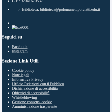
C.F.: 92041670537
Biblioteca: biblioteca@polomanettiporciatti.edu.it
Seguici su
Facebook
Instagram
Sezione Link Utili
Cookie policy
Note legali
Informativa Privacy
Ufficio Relazioni con il Pubblico
Dichiarazione di accessibilità
Obiettivi di accessibilità
Whistleblowing
Gestione consensi cookie
Amministrazione trasparente