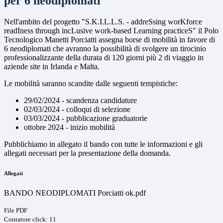
per 6 neodiplomati
Nell'ambito del progetto "S.K.I.L.L.S. -
addreSsing worKforce
readIness through incLusive work-based Learning practiceS" il Polo
Tecnologico Manetti Porciatti assegna borse di mobilità in favore di
6 neodiplomati che avranno la possibilità di
svolgere un tirocinio
professionalizzante della durata di 120 giorni più 2 di viaggio in
aziende site in Irlanda e Malta.
Le mobilità saranno scandite dalle seguenti tempistiche:
29/02/2024 - scandenza candidature
02/03/2024 - colloqui di selezione
03/03/2024 - pubblicazione graduatorie
ottobre 2024 - inizio mobilità
Pubblichiamo in allegato il bando con tutte le informazioni e gli
allegati necessari per la presentazione della domanda.
Allegati
BANDO NEODIPLOMATI Porciatti ok.pdf
File PDF
Contatore click: 11