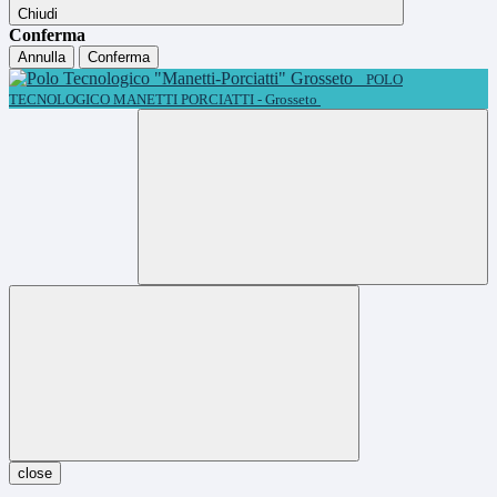
Chiudi
Conferma
Annulla
Conferma
POLO
TECNOLOGICO MANETTI PORCIATTI - Grosseto
close