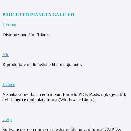
PROGETTO PIANETA GALILEO
Ubuntu
Distribuzione Gnu/Linux.
Vlc
Riproduttore multimediale libero e gratuito
.
Evince
Visualizzatore documenti in vari formati: PDF, Postscript, djvu, tiff,
dvi. Libero e multipiattaforma (Windows e Linux).
7-zip
Software per comprimere ed estrarre file, in vari formati: ZIP, 7z,