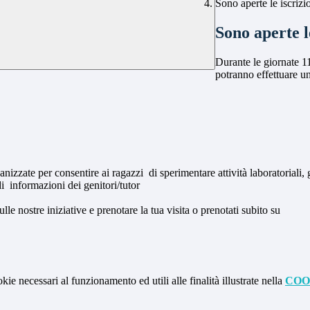
Sono aperte le iscrizi
Sono aperte l
Durante le giornate 1
potranno effettuare un
ate per consentire ai ragazzi di sperimentare attività laboratoriali, gui
 informazioni dei genitori/tutor
le nostre iniziative e prenotare la tua visita o prenotati subito su
kie necessari al funzionamento ed utili alle finalità illustrate nella
COO