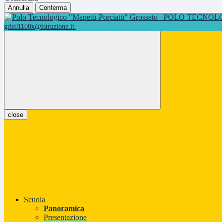
Annulla
Conferma
POLO TECNOLOG
gris01100x@istruzione.it
close
Scuola
Panoramica
Presentazione