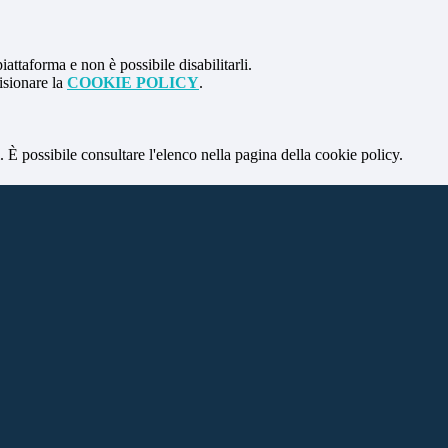
attaforma e non è possibile disabilitarli.
isionare la
COOKIE POLICY
.
 È possibile consultare l'elenco nella pagina della cookie policy.