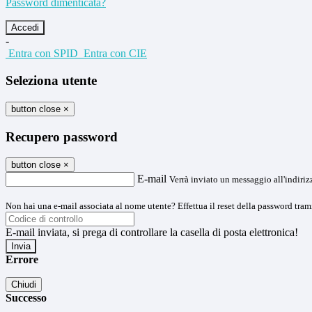
Password dimenticata?
-
Entra con SPID
Entra con CIE
Seleziona utente
button close
×
Recupero password
button close
×
E-mail
Verrà inviato un messaggio all'indirizz
Non hai una e-mail associata al nome utente? Effettua il reset della password tram
E-mail inviata, si prega di controllare la casella di posta elettronica!
Errore
Chiudi
Successo