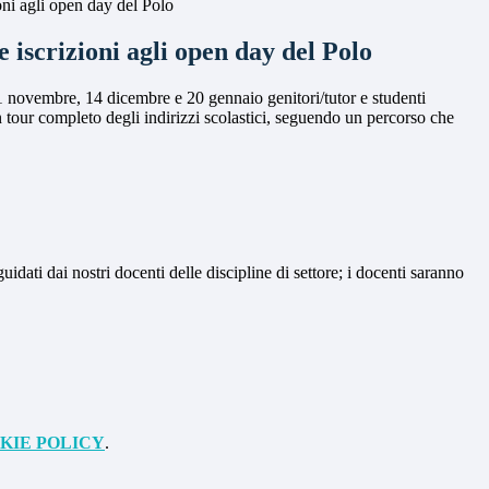
oni agli open day del Polo
e iscrizioni agli open day del Polo
1 novembre, 14 dicembre e 20 gennaio genitori/tutor e studenti
 tour completo degli indirizzi scolastici, seguendo un percorso che
dati dai nostri docenti delle discipline di settore; i docenti saranno
KIE POLICY
.