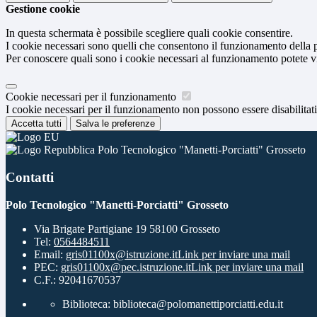
Gestione cookie
In questa schermata è possibile scegliere quali cookie consentire.
I cookie necessari sono quelli che consentono il funzionamento della pi
Per conoscere quali sono i cookie necessari al funzionamento potete v
Cookie necessari per il funzionamento
I cookie necessari per il funzionamento non possono essere disabilitati.
Accetta tutti
Salva le preferenze
Polo Tecnologico "Manetti-Porciatti" Grosseto
Contatti
Polo Tecnologico "Manetti-Porciatti" Grosseto
Via Brigate Partigiane 19 58100 Grosseto
Tel:
0564484511
Email:
gris01100x@istruzione.it
Link per inviare una mail
PEC:
gris01100x@pec.istruzione.it
Link per inviare una mail
C.F.: 92041670537
Biblioteca: biblioteca@polomanettiporciatti.edu.it