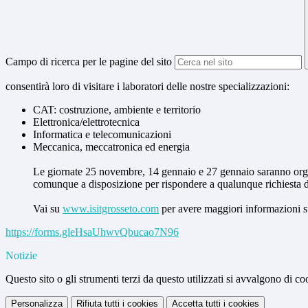
Campo di ricerca per le pagine del sito
consentirà loro di visitare i laboratori delle nostre specializzazioni:
CAT: costruzione, ambiente e territorio
Elettronica/elettrotecnica
Informatica e telecomunicazioni
Meccanica, meccatronica ed energia
Le giornate 25 novembre, 14 gennaio e 27 gennaio saranno organizz
comunque a disposizione per rispondere a qualunque richiesta di
Vai su
www.isitgrosseto.com
per avere maggiori informazioni sul
https://forms.gleHsaUhwvQbucao7N96
Notizie
Questo sito o gli strumenti terzi da questo utilizzati si avvalgono di coo
Personalizza
Rifiuta tutti
i cookies
Accetta tutti
i cookies