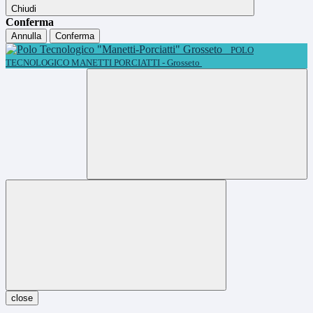
Chiudi
Conferma
Annulla
Conferma
POLO
TECNOLOGICO MANETTI PORCIATTI - Grosseto
close