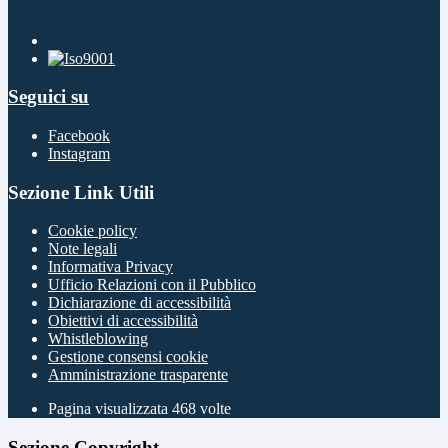
Seguici su
Facebook
Instagram
Sezione Link Utili
Cookie policy
Note legali
Informativa Privacy
Ufficio Relazioni con il Pubblico
Dichiarazione di accessibilità
Obiettivi di accessibilità
Whistleblowing
Gestione consensi cookie
Amministrazione trasparente
Pagina visualizzata
468
volte
Sezione Copyright