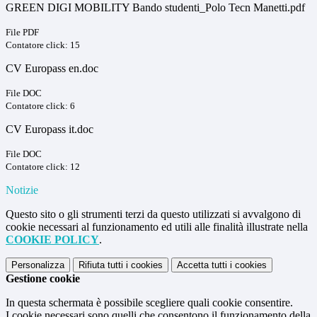
GREEN DIGI MOBILITY Bando studenti_Polo Tecn Manetti.pdf
File PDF
Contatore click: 15
CV Europass en.doc
File DOC
Contatore click: 6
CV Europass it.doc
File DOC
Contatore click: 12
Notizie
Questo sito o gli strumenti terzi da questo utilizzati si avvalgono di
cookie necessari al funzionamento ed utili alle finalità illustrate nella
COOKIE POLICY
.
Personalizza
Rifiuta tutti
i cookies
Accetta tutti
i cookies
Gestione cookie
In questa schermata è possibile scegliere quali cookie consentire.
I cookie necessari sono quelli che consentono il funzionamento della