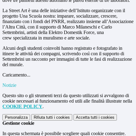
dove tre pannelli adesso adornano le pareti esterne di tre laboratori.
La Street Art è una delle iniziative dell’Istituto organizzate con il
progetto Una Scuola nostra: imparare, socializzare, crescere,
finanziato con i fondi del PNRR, realizzato insieme all’Associazione
l’Altra Città, con il supporto di Marco Milaneschi e Carlo
Settembrini, artisti della Elektro Domestik Force, una
crew specializzata in muralismo e arte sociale.
Alcuni degli studenti coinvolti hanno registrato e fotografato in
itinere le attività dei compagni, scrivendo così con il supporto di
Settembrini un racconto per immagini di tutte le fasi di realizzazione
del murale.
Caricamento...
Notizie
Questo sito o gli strumenti terzi da questo utilizzati si avvalgono di
cookie necessari al funzionamento ed utili alle finalità illustrate nella
COOKIE POLICY
.
Personalizza
Rifiuta tutti
i cookies
Accetta tutti
i cookies
Gestione cookie
In questa schermata è possibile scegliere quali cookie consentire.