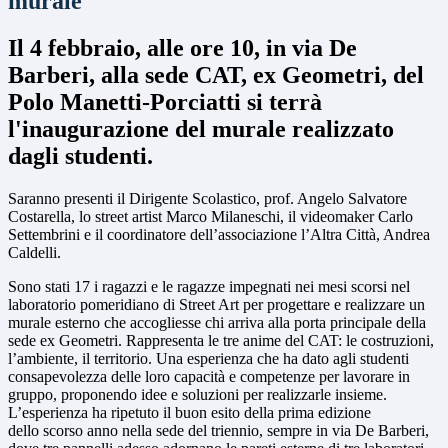
murale
Il 4 febbraio, alle ore 10, in via De
Barberi, alla sede CAT, ex Geometri, del
Polo Manetti-Porciatti si terrà
l'inaugurazione del murale realizzato
dagli studenti.
Saranno presenti il Dirigente Scolastico, prof. Angelo Salvatore
Costarella, lo street artist Marco Milaneschi, il videomaker Carlo
Settembrini e il coordinatore dell’associazione l’Altra Città, Andrea
Caldelli.
Sono stati 17 i ragazzi e le ragazze impegnati nei mesi scorsi nel
laboratorio pomeridiano di Street Art per progettare e realizzare un
murale esterno che accogliesse chi arriva alla porta principale della
sede ex Geometri. Rappresenta le tre anime del CAT: le costruzioni,
l’ambiente, il territorio. Una esperienza che ha dato agli studenti
consapevolezza delle loro capacità e competenze per lavorare in
gruppo, proponendo idee e soluzioni per realizzarle insieme.
L’esperienza ha ripetuto il buon esito della prima edizione
dello scorso anno nella sede del triennio, sempre in via De Barberi,