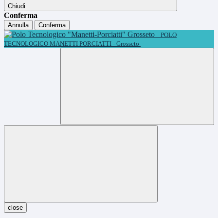
Chiudi
Conferma
Annulla
Conferma
POLO
TECNOLOGICO MANETTI PORCIATTI - Grosseto
close