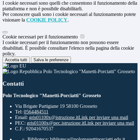
I cookie necessari sono quelli che consentono il funzionamento della
piattaforma e non è possibile disabilitarli.
Per conoscere quali sono i cookie necessari al funzionamento potete
visionare la
COOKIE POLICY
.
Cookie necessari per il funzionamento
I cookie necessari per il funzionamento non possono essere
disabilitati. È possibile consultare l'elenco nella pagina della cookie
policy.
Accetta tutti
Salva le preferenze
Polo Tecnologico "Manetti-Porciatti" Grosseto
Contatti
Polo Tecnologico "Manetti-Porciatti" Grosseto
Via Brigate Partigiane 19 58100 Grosseto
Tel:
0564484511
Email:
gris01100x@istruzione.it
Link per inviare una mail
PEC:
gris01100x@pec.istruzione.it
Link per inviare una mail
C.F.: 92041670537
Biblioteca: biblioteca@polomanettiporciatti.edu.it