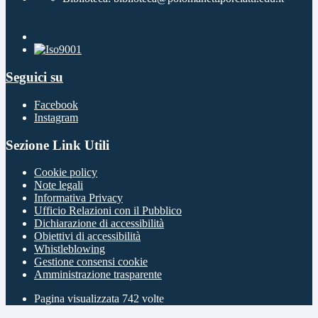
Seguici su
Facebook
Instagram
Sezione Link Utili
Cookie policy
Note legali
Informativa Privacy
Ufficio Relazioni con il Pubblico
Dichiarazione di accessibilità
Obiettivi di accessibilità
Whistleblowing
Gestione consensi cookie
Amministrazione trasparente
Pagina visualizzata
742
volte