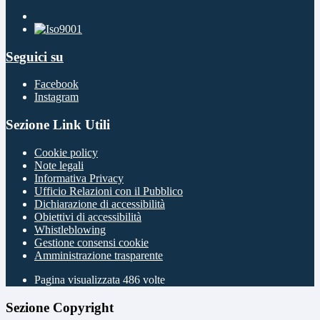
Seguici su
Facebook
Instagram
Sezione Link Utili
Cookie policy
Note legali
Informativa Privacy
Ufficio Relazioni con il Pubblico
Dichiarazione di accessibilità
Obiettivi di accessibilità
Whistleblowing
Gestione consensi cookie
Amministrazione trasparente
Pagina visualizzata
486
volte
Sezione Copyright