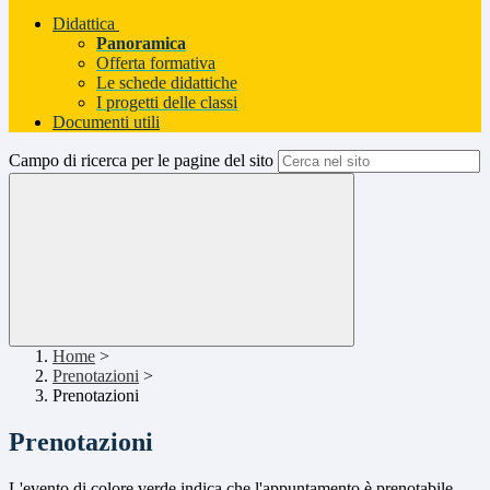
Didattica
Panoramica
Offerta formativa
Le schede didattiche
I progetti delle classi
Documenti utili
Campo di ricerca per le pagine del sito
Home
>
Prenotazioni
>
Prenotazioni
Prenotazioni
L'evento di colore verde indica che l'appuntamento è prenotabile