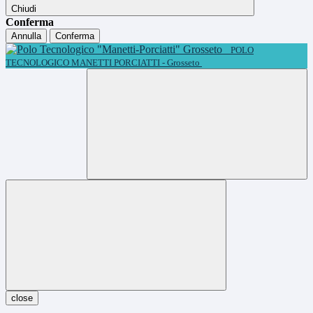
Chiudi
Conferma
Annulla
Conferma
POLO
TECNOLOGICO MANETTI PORCIATTI - Grosseto
close