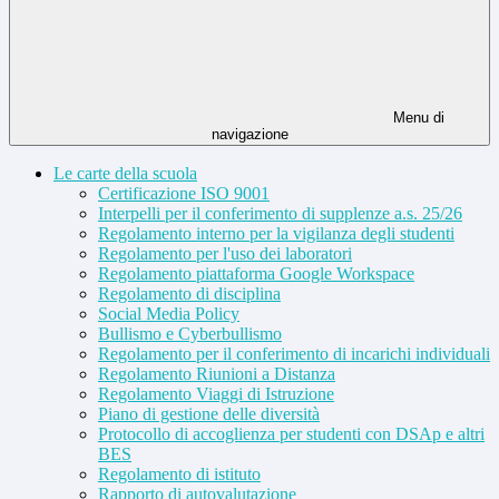
Menu di
navigazione
Le carte della scuola
Certificazione ISO 9001
Interpelli per il conferimento di supplenze a.s. 25/26
Regolamento interno per la vigilanza degli studenti
Regolamento per l'uso dei laboratori
Regolamento piattaforma Google Workspace
Regolamento di disciplina
Social Media Policy
Bullismo e Cyberbullismo
Regolamento per il conferimento di incarichi individuali
Regolamento Riunioni a Distanza
Regolamento Viaggi di Istruzione
Piano di gestione delle diversità
Protocollo di accoglienza per studenti con DSAp e altri
BES
Regolamento di istituto
Rapporto di autovalutazione