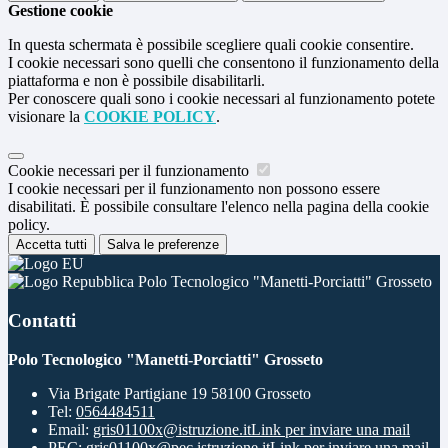
Gestione cookie
In questa schermata è possibile scegliere quali cookie consentire.
I cookie necessari sono quelli che consentono il funzionamento della
piattaforma e non è possibile disabilitarli.
Per conoscere quali sono i cookie necessari al funzionamento potete
visionare la
COOKIE POLICY
.
Cookie necessari per il funzionamento
I cookie necessari per il funzionamento non possono essere
disabilitati. È possibile consultare l'elenco nella pagina della cookie
policy.
Accetta tutti
Salva le preferenze
Polo Tecnologico "Manetti-Porciatti" Grosseto
Contatti
Polo Tecnologico "Manetti-Porciatti" Grosseto
Via Brigate Partigiane 19 58100 Grosseto
Tel:
0564484511
Email:
gris01100x@istruzione.it
Link per inviare una mail
PEC:
gris01100x@pec.istruzione.it
Link per inviare una mail