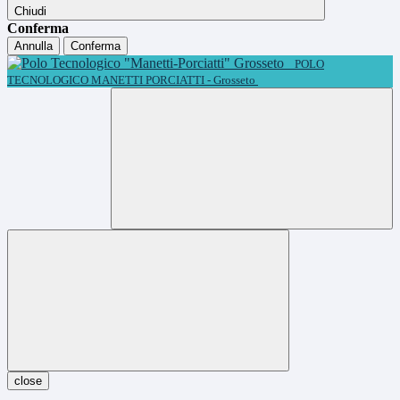
Chiudi
Conferma
Annulla
Conferma
POLO
TECNOLOGICO MANETTI PORCIATTI - Grosseto
close