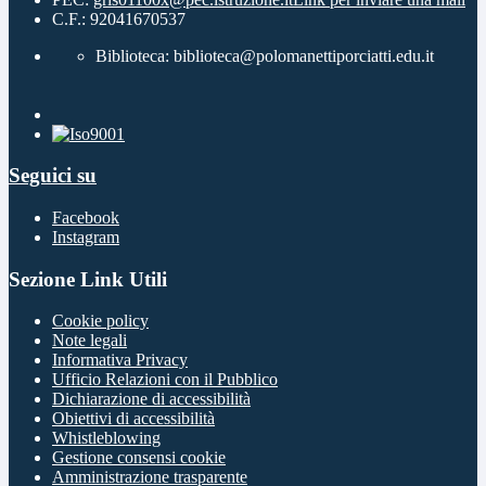
C.F.: 92041670537
Biblioteca: biblioteca@polomanettiporciatti.edu.it
Seguici su
Facebook
Instagram
Sezione Link Utili
Cookie policy
Note legali
Informativa Privacy
Ufficio Relazioni con il Pubblico
Dichiarazione di accessibilità
Obiettivi di accessibilità
Whistleblowing
Gestione consensi cookie
Amministrazione trasparente