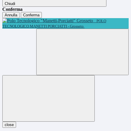
Chiudi
Conferma
Annulla
Conferma
POLO
TECNOLOGICO MANETTI PORCIATTI - Grosseto
close