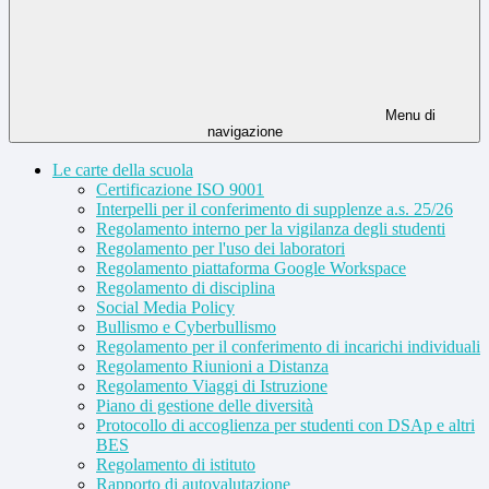
Menu di
navigazione
Le carte della scuola
Certificazione ISO 9001
Interpelli per il conferimento di supplenze a.s. 25/26
Regolamento interno per la vigilanza degli studenti
Regolamento per l'uso dei laboratori
Regolamento piattaforma Google Workspace
Regolamento di disciplina
Social Media Policy
Bullismo e Cyberbullismo
Regolamento per il conferimento di incarichi individuali
Regolamento Riunioni a Distanza
Regolamento Viaggi di Istruzione
Piano di gestione delle diversità
Protocollo di accoglienza per studenti con DSAp e altri
BES
Regolamento di istituto
Rapporto di autovalutazione