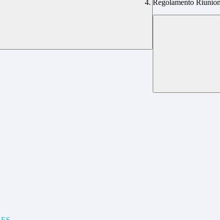
Regolamento Riunion
 BES