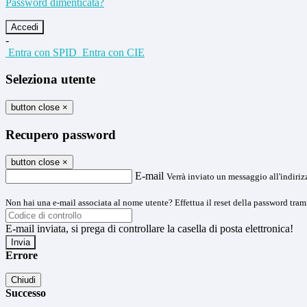
Password dimenticata?
-
Entra con SPID
Entra con CIE
Seleziona utente
button close
×
Recupero password
button close
×
E-mail
Verrà inviato un messaggio all'indirizz
Non hai una e-mail associata al nome utente? Effettua il reset della password tram
E-mail inviata, si prega di controllare la casella di posta elettronica!
Errore
Chiudi
Successo