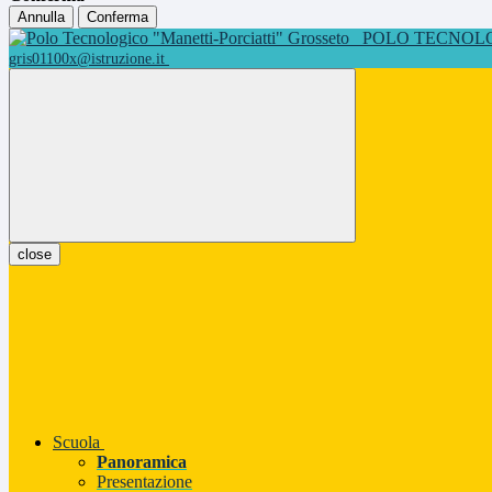
Annulla
Conferma
POLO TECNOLOG
gris01100x@istruzione.it
close
Scuola
Panoramica
Presentazione