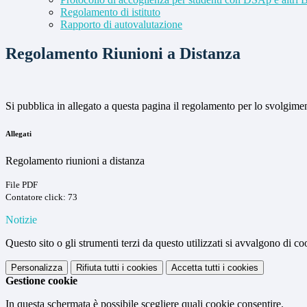
Regolamento di istituto
Rapporto di autovalutazione
Regolamento Riunioni a Distanza
Si pubblica in allegato a questa pagina il regolamento per lo svolgimen
Allegati
Regolamento riunioni a distanza
File PDF
Contatore click: 73
Notizie
Questo sito o gli strumenti terzi da questo utilizzati si avvalgono di coo
Personalizza
Rifiuta tutti
i cookies
Accetta tutti
i cookies
Gestione cookie
In questa schermata è possibile scegliere quali cookie consentire.