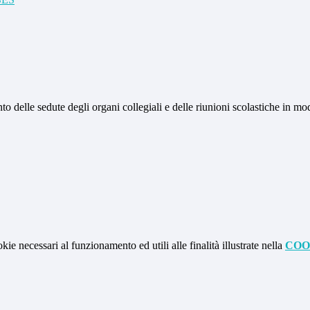
to delle sedute degli organi collegiali e delle riunioni scolastiche in m
kie necessari al funzionamento ed utili alle finalità illustrate nella
COO