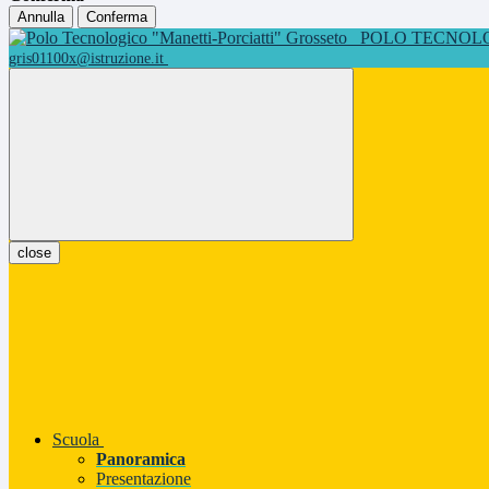
Annulla
Conferma
POLO TECNOLOG
gris01100x@istruzione.it
close
Scuola
Panoramica
Presentazione