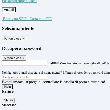
Password dimenticata?
-
Entra con SPID
Entra con CIE
Seleziona utente
button close
×
Recupero password
button close
×
E-mail
Verrà inviato un messaggio all'indirizz
Non hai una e-mail associata al nome utente? Effettua il reset della password tram
E-mail inviata, si prega di controllare la casella di posta elettronica!
Errore
Chiudi
Successo