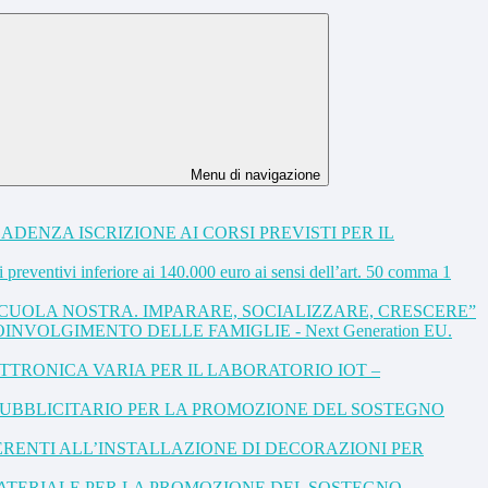
Menu di navigazione
DENZA ISCRIZIONE AI CORSI PREVISTI PER IL
preventivi inferiore ai 140.000 euro ai sensi dell’art. 50 comma 1
A SCUOLA NOSTRA. IMPARARE, SOCIALIZZARE, CRESCERE”
NVOLGIMENTO DELLE FAMIGLIE - Next Generation EU.
TRONICA VARIA PER IL LABORATORIO IOT –
PUBBLICITARIO PER LA PROMOZIONE DEL SOSTEGNO
ERENTI ALL’INSTALLAZIONE DI DECORAZIONI PER
 MATERIALE PER LA PROMOZIONE DEL SOSTEGNO