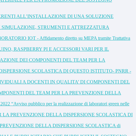
ERENTI ALL’INSTALLAZIONE DI UNA SOLUZIONE
I SIMULAZIONE, STRUMENTI E ATTREZZATURA
 IOT - Affidamento diretto su MEPA tramite Trattativa
NO, RASPBERRY PI E ACCESSORI VARI PER IL
IDUAZIONE DEI COMPONENTI DEL TEAM PER LA
DELLA DISPERSIONE SCOLASTICA DI QUESTO ISTITUTO- PNRR -
VIDUALI A DOCENTI IN QUALITA’ DI COMPONENTI DEL
OMPONENTI DEL TEAM PER LA PREVENZIONE DELLA
viso pubblico per la realizzazione di laboratori green nelle
R LA PREVENZIONE DELLA DISPERSIONE SCOLASTICA DI
M PER LA PREVENZIONE DELLA DISPERSIONE SCOLASTICA di