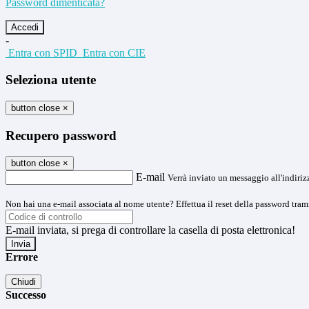
Password dimenticata?
-
Entra con SPID
Entra con CIE
Seleziona utente
button close
×
Recupero password
button close
×
E-mail
Verrà inviato un messaggio all'indirizz
Non hai una e-mail associata al nome utente? Effettua il reset della password tram
E-mail inviata, si prega di controllare la casella di posta elettronica!
Errore
Chiudi
Successo