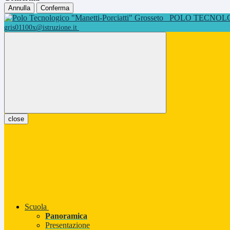
Annulla
Conferma
POLO TECNOLOG
gris01100x@istruzione.it
close
Scuola
Panoramica
Presentazione