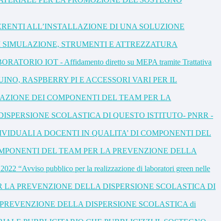
ERENTI ALL’INSTALLAZIONE DI UNA SOLUZIONE
I SIMULAZIONE, STRUMENTI E ATTREZZATURA
 IOT - Affidamento diretto su MEPA tramite Trattativa
NO, RASPBERRY PI E ACCESSORI VARI PER IL
IDUAZIONE DEI COMPONENTI DEL TEAM PER LA
DELLA DISPERSIONE SCOLASTICA DI QUESTO ISTITUTO- PNRR -
VIDUALI A DOCENTI IN QUALITA’ DI COMPONENTI DEL
OMPONENTI DEL TEAM PER LA PREVENZIONE DELLA
viso pubblico per la realizzazione di laboratori green nelle
R LA PREVENZIONE DELLA DISPERSIONE SCOLASTICA DI
M PER LA PREVENZIONE DELLA DISPERSIONE SCOLASTICA di