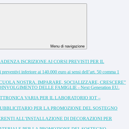
Menu di navigazione
DENZA ISCRIZIONE AI CORSI PREVISTI PER IL
preventivi inferiore ai 140.000 euro ai sensi dell’art. 50 comma 1
A SCUOLA NOSTRA. IMPARARE, SOCIALIZZARE, CRESCERE”
NVOLGIMENTO DELLE FAMIGLIE - Next Generation EU.
TRONICA VARIA PER IL LABORATORIO IOT –
PUBBLICITARIO PER LA PROMOZIONE DEL SOSTEGNO
ERENTI ALL’INSTALLAZIONE DI DECORAZIONI PER
 MATERIALE PER LA PROMOZIONE DEL SOSTEGNO