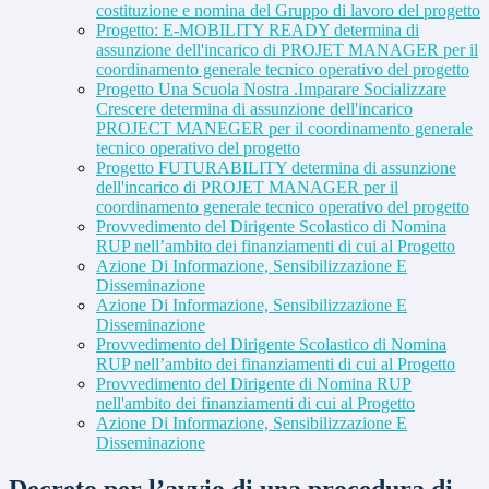
costituzione e nomina del Gruppo di lavoro del progetto
Progetto: E-MOBILITY READY determina di
assunzione dell'incarico di PROJET MANAGER per il
coordinamento generale tecnico operativo del progetto
Progetto Una Scuola Nostra .Imparare Socializzare
Crescere determina di assunzione dell'incarico
PROJECT MANEGER per il coordinamento generale
tecnico operativo del progetto
Progetto FUTURABILITY determina di assunzione
dell'incarico di PROJET MANAGER per il
coordinamento generale tecnico operativo del progetto
Provvedimento del Dirigente Scolastico di Nomina
RUP nell’ambito dei finanziamenti di cui al Progetto
Azione Di Informazione, Sensibilizzazione E
Disseminazione
Azione Di Informazione, Sensibilizzazione E
Disseminazione
Provvedimento del Dirigente Scolastico di Nomina
RUP nell’ambito dei finanziamenti di cui al Progetto
Provvedimento del Dirigente di Nomina RUP
nell'ambito dei finanziamenti di cui al Progetto
Azione Di Informazione, Sensibilizzazione E
Disseminazione