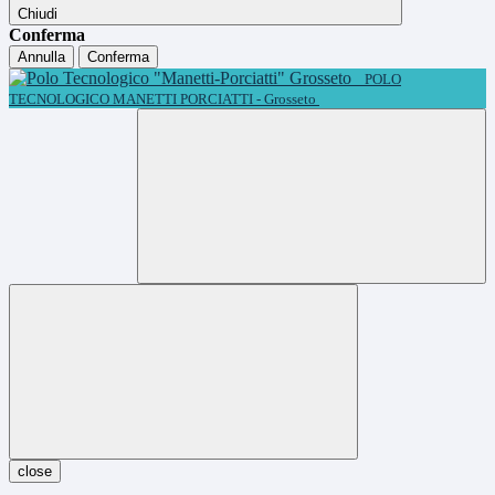
Chiudi
Conferma
Annulla
Conferma
POLO
TECNOLOGICO MANETTI PORCIATTI - Grosseto
close