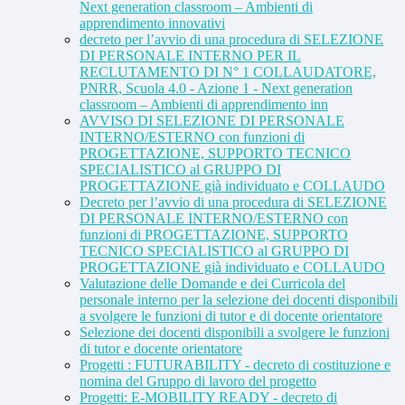
Next generation classroom – Ambienti di
apprendimento innovativi
decreto per l’avvio di una procedura di SELEZIONE
DI PERSONALE INTERNO PER IL
RECLUTAMENTO DI N° 1 COLLAUDATORE,
PNRR, Scuola 4.0 - Azione 1 - Next generation
classroom – Ambienti di apprendimento inn
AVVISO DI SELEZIONE DI PERSONALE
INTERNO/ESTERNO con funzioni di
PROGETTAZIONE, SUPPORTO TECNICO
SPECIALISTICO al GRUPPO DI
PROGETTAZIONE già individuato e COLLAUDO
Decreto per l’avvio di una procedura di SELEZIONE
DI PERSONALE INTERNO/ESTERNO con
funzioni di PROGETTAZIONE, SUPPORTO
TECNICO SPECIALISTICO al GRUPPO DI
PROGETTAZIONE già individuato e COLLAUDO
Valutazione delle Domande e dei Curricola del
personale interno per la selezione dei docenti disponibili
a svolgere le funzioni di tutor e di docente orientatore
Selezione dei docenti disponibili a svolgere le funzioni
di tutor e docente orientatore
Progetti : FUTURABILITY - decreto di costituzione e
nomina del Gruppo di lavoro del progetto
Progetti: E-MOBILITY READY - decreto di