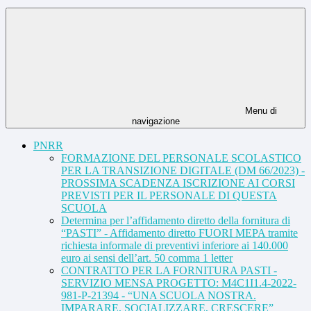
Menu di
navigazione
PNRR
FORMAZIONE DEL PERSONALE SCOLASTICO
PER LA TRANSIZIONE DIGITALE (DM 66/2023) -
PROSSIMA SCADENZA ISCRIZIONE AI CORSI
PREVISTI PER IL PERSONALE DI QUESTA
SCUOLA
Determina per l’affidamento diretto della fornitura di
“PASTI” - Affidamento diretto FUORI MEPA tramite
richiesta informale di preventivi inferiore ai 140.000
euro ai sensi dell’art. 50 comma 1 letter
CONTRATTO PER LA FORNITURA PASTI -
SERVIZIO MENSA PROGETTO: M4C1I1.4-2022-
981-P-21394 - “UNA SCUOLA NOSTRA.
IMPARARE, SOCIALIZZARE, CRESCERE”