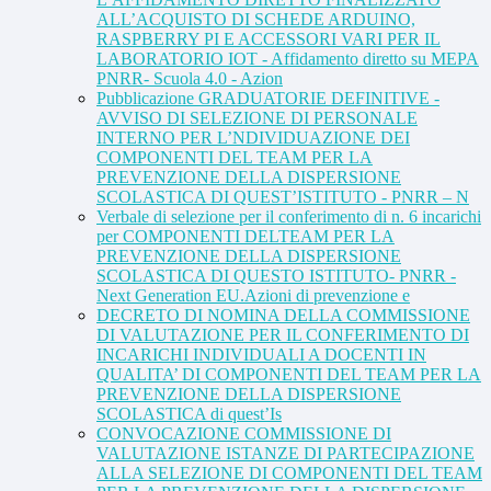
ALL’ACQUISTO DI SCHEDE ARDUINO,
RASPBERRY PI E ACCESSORI VARI PER IL
LABORATORIO IOT - Affidamento diretto su MEPA
PNRR- Scuola 4.0 - Azion
Pubblicazione GRADUATORIE DEFINITIVE -
AVVISO DI SELEZIONE DI PERSONALE
INTERNO PER L’NDIVIDUAZIONE DEI
COMPONENTI DEL TEAM PER LA
PREVENZIONE DELLA DISPERSIONE
SCOLASTICA DI QUEST’ISTITUTO - PNRR – N
Verbale di selezione per il conferimento di n. 6 incarichi
per COMPONENTI DELTEAM PER LA
PREVENZIONE DELLA DISPERSIONE
SCOLASTICA DI QUESTO ISTITUTO- PNRR -
Next Generation EU.Azioni di prevenzione e
DECRETO DI NOMINA DELLA COMMISSIONE
DI VALUTAZIONE PER IL CONFERIMENTO DI
INCARICHI INDIVIDUALI A DOCENTI IN
QUALITA’ DI COMPONENTI DEL TEAM PER LA
PREVENZIONE DELLA DISPERSIONE
SCOLASTICA di quest’Is
CONVOCAZIONE COMMISSIONE DI
VALUTAZIONE ISTANZE DI PARTECIPAZIONE
ALLA SELEZIONE DI COMPONENTI DEL TEAM