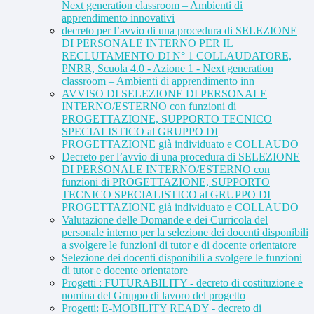
Next generation classroom – Ambienti di
apprendimento innovativi
decreto per l’avvio di una procedura di SELEZIONE
DI PERSONALE INTERNO PER IL
RECLUTAMENTO DI N° 1 COLLAUDATORE,
PNRR, Scuola 4.0 - Azione 1 - Next generation
classroom – Ambienti di apprendimento inn
AVVISO DI SELEZIONE DI PERSONALE
INTERNO/ESTERNO con funzioni di
PROGETTAZIONE, SUPPORTO TECNICO
SPECIALISTICO al GRUPPO DI
PROGETTAZIONE già individuato e COLLAUDO
Decreto per l’avvio di una procedura di SELEZIONE
DI PERSONALE INTERNO/ESTERNO con
funzioni di PROGETTAZIONE, SUPPORTO
TECNICO SPECIALISTICO al GRUPPO DI
PROGETTAZIONE già individuato e COLLAUDO
Valutazione delle Domande e dei Curricola del
personale interno per la selezione dei docenti disponibili
a svolgere le funzioni di tutor e di docente orientatore
Selezione dei docenti disponibili a svolgere le funzioni
di tutor e docente orientatore
Progetti : FUTURABILITY - decreto di costituzione e
nomina del Gruppo di lavoro del progetto
Progetti: E-MOBILITY READY - decreto di