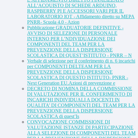
ALL’ACQUISTO DI SCHEDE ARDUINO,
RASPBERRY PI E ACCESSORI VARI PER IL
LABORATORIO IOT - Affidamento diretto su MEPA
PNRR- Scuola 4.0 - Azion
Pubblicazione GRADUATORIE DEFINITIVE -
AVVISO DI SELEZIONE DI PERSONALE
INTERNO PER L’NDIVIDUAZIONE DEI
COMPONENTI DEL TEAM PER LA
PREVENZIONE DELLA DISPERSIONE
SCOLASTICA DI QUEST’ISTITUTO - PNRR – N
Verbale di selezione per il conferimento di n. 6 incarichi
per COMPONENTI DELTEAM PER LA
PREVENZIONE DELLA DISPERSIONE
SCOLASTICA DI QUESTO ISTITUTO- PNRR -
Next Generation EU.Azioni di prevenzione e
DECRETO DI NOMINA DELLA COMMISSIONE
DI VALUTAZIONE PER IL CONFERIMENTO DI
INCARICHI INDIVIDUALI A DOCENTI IN
QUALITA’ DI COMPONENTI DEL TEAM PER LA
PREVENZIONE DELLA DISPERSIONE
SCOLASTICA di quest’Is
CONVOCAZIONE COMMISSIONE DI
VALUTAZIONE ISTANZE DI PARTECIPAZIONE
ALLA SELEZIONE DI COMPONENTI DEL TEAM