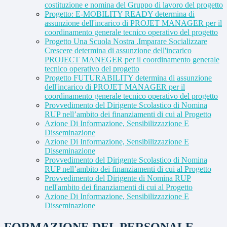
costituzione e nomina del Gruppo di lavoro del progetto
Progetto: E-MOBILITY READY determina di
assunzione dell'incarico di PROJET MANAGER per il
coordinamento generale tecnico operativo del progetto
Progetto Una Scuola Nostra .Imparare Socializzare
Crescere determina di assunzione dell'incarico
PROJECT MANEGER per il coordinamento generale
tecnico operativo del progetto
Progetto FUTURABILITY determina di assunzione
dell'incarico di PROJET MANAGER per il
coordinamento generale tecnico operativo del progetto
Provvedimento del Dirigente Scolastico di Nomina
RUP nell’ambito dei finanziamenti di cui al Progetto
Azione Di Informazione, Sensibilizzazione E
Disseminazione
Azione Di Informazione, Sensibilizzazione E
Disseminazione
Provvedimento del Dirigente Scolastico di Nomina
RUP nell’ambito dei finanziamenti di cui al Progetto
Provvedimento del Dirigente di Nomina RUP
nell'ambito dei finanziamenti di cui al Progetto
Azione Di Informazione, Sensibilizzazione E
Disseminazione