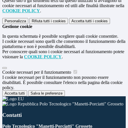
Questo sito o gli strumenti terzi da questo utilizzati si avvalgono di
cookie necessari al funzionamento ed utili alle finalità illustrate nella
COOKIE POLICY
.
Personalizza
Rifiuta tutti
i cookies
Accetta tutti
i cookies
Gestione cookie
In questa schermata è possibile scegliere quali cookie consentire.
I cookie necessari sono quelli che consentono il funzionamento della
piattaforma e non è possibile disabilitarli.
Per conoscere quali sono i cookie necessari al funzionamento potete
visionare la
COOKIE POLICY
.
Cookie necessari per il funzionamento
I cookie necessari per il funzionamento non possono essere
disabilitati. È possibile consultare l'elenco nella pagina della cookie
policy.
Accetta tutti
Salva le preferenze
Polo Tecnologico "Manetti-Porciatti" Grosseto
Contatti
Polo Tecnologico "Manetti-Porciatti" Grosseto