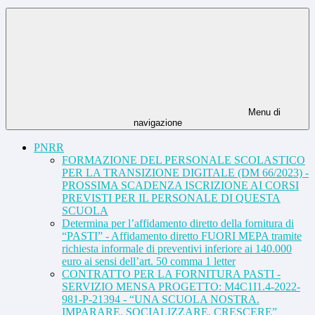
Menu di
navigazione
PNRR
FORMAZIONE DEL PERSONALE SCOLASTICO
PER LA TRANSIZIONE DIGITALE (DM 66/2023) -
PROSSIMA SCADENZA ISCRIZIONE AI CORSI
PREVISTI PER IL PERSONALE DI QUESTA
SCUOLA
Determina per l’affidamento diretto della fornitura di
“PASTI” - Affidamento diretto FUORI MEPA tramite
richiesta informale di preventivi inferiore ai 140.000
euro ai sensi dell’art. 50 comma 1 letter
CONTRATTO PER LA FORNITURA PASTI -
SERVIZIO MENSA PROGETTO: M4C1I1.4-2022-
981-P-21394 - “UNA SCUOLA NOSTRA.
IMPARARE, SOCIALIZZARE, CRESCERE”