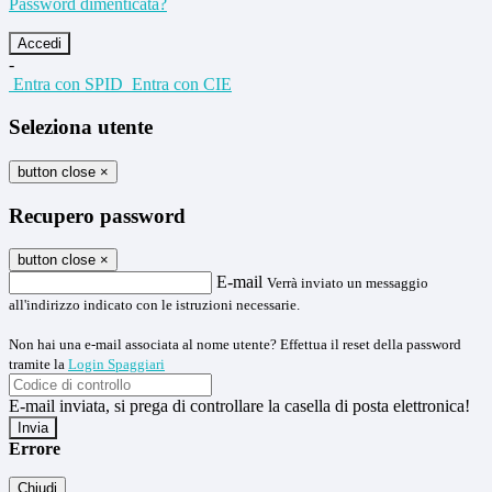
Password dimenticata?
-
Entra con SPID
Entra con CIE
Seleziona utente
button close
×
Recupero password
button close
×
E-mail
Verrà inviato un messaggio
all'indirizzo indicato con le istruzioni necessarie.
Non hai una e-mail associata al nome utente? Effettua il reset della password
tramite la
Login Spaggiari
E-mail inviata, si prega di controllare la casella di posta elettronica!
Errore
Chiudi