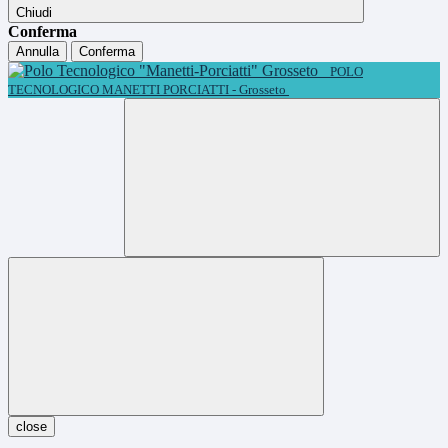
Chiudi
Conferma
Annulla
Conferma
POLO
TECNOLOGICO MANETTI PORCIATTI - Grosseto
close